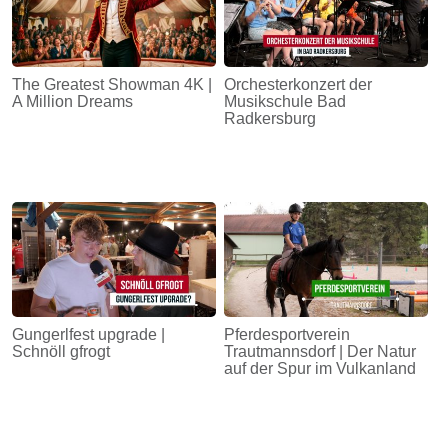
The Greatest Showman 4K |
Orchesterkonzert der
A Million Dreams
Musikschule Bad
Radkersburg
Gungerlfest upgrade |
Pferdesportverein
Schnöll gfrogt
Trautmannsdorf | Der Natur
auf der Spur im Vulkanland