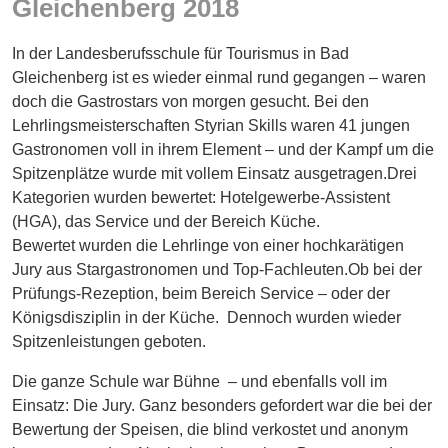
Gleichenberg 2018
Energie
In der Landesberufsschule für Tourismus in Bad
Schnöll
gfrogt
Gleichenberg ist es wieder einmal rund gegangen – waren
doch die Gastrostars von morgen gesucht. Bei den
Zonen
Lehrlingsmeisterschaften Styrian Skills waren 41 jungen
Podcast
Gastronomen voll in ihrem Element – und der Kampf um die
Spitzenplätze wurde mit vollem Einsatz ausgetragen.Drei
Kategorien wurden bewertet: Hotelgewerbe-Assistent
(HGA), das Service und der Bereich Küche.
Bewertet wurden die Lehrlinge von einer hochkarätigen
Jury aus Stargastronomen und Top-Fachleuten.Ob bei der
Prüfungs-Rezeption, beim Bereich Service – oder der
Königsdisziplin in der Küche. Dennoch wurden wieder
Spitzenleistungen geboten.
Die ganze Schule war Bühne – und ebenfalls voll im
Einsatz: Die Jury. Ganz besonders gefordert war die bei der
Bewertung der Speisen, die blind verkostet und anonym