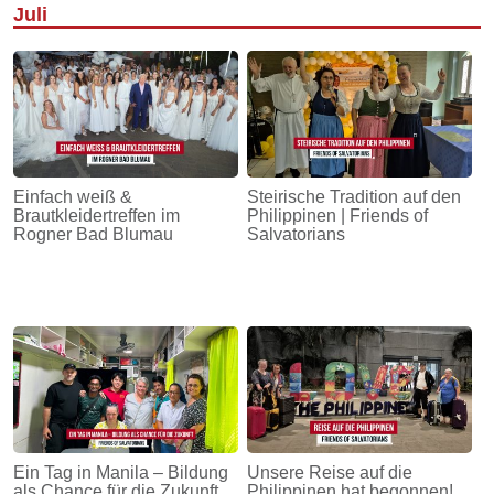
Juli
Einfach weiß &
Steirische Tradition auf den
Brautkleidertreffen im
Philippinen | Friends of
Rogner Bad Blumau
Salvatorians
Ein Tag in Manila – Bildung
Unsere Reise auf die
als Chance für die Zukunft
Philippinen hat begonnen!