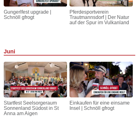
Gungerlfest upgrade |
Pferdesportverein
Schnöll gfrogt
Trautmannsdorf | Der Natur
auf der Spur im Vulkanland
Juni
Startfest Seelsorgeraum
Einkaufen für eine einsame
Sonnenland Südost in St
Insel | Schnöll gfrogt
Anna am Aigen