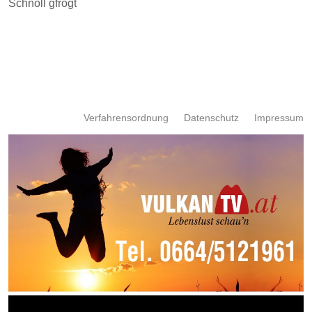
Schnöll gfrogt
Verfahrensordnung
Datenschutz
Impressum