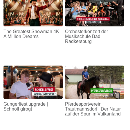
The Greatest Showman 4K |
Orchesterkonzert der
A Million Dreams
Musikschule Bad
Radkersburg
Gungerlfest upgrade |
Pferdesportverein
Schnöll gfrogt
Trautmannsdorf | Der Natur
auf der Spur im Vulkanland