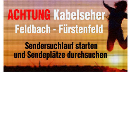
Weitere Videos
Neu >
Keltischer Baumkreis | Der
Natur im Vulkanland auf der
Spur