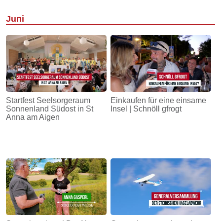
Juni
Startfest Seelsorgeraum
Einkaufen für eine einsame
Sonnenland Südost in St
Insel | Schnöll gfrogt
Anna am Aigen