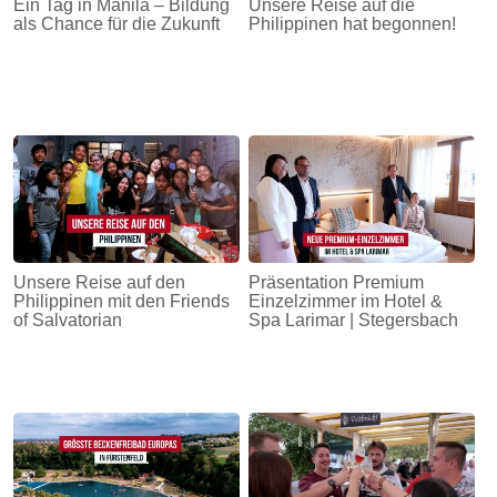
Ein Tag in Manila – Bildung
Unsere Reise auf die
als Chance für die Zukunft
Philippinen hat begonnen!
Unsere Reise auf den
Präsentation Premium
Philippinen mit den Friends
Einzelzimmer im Hotel &
of Salvatorian
Spa Larimar | Stegersbach