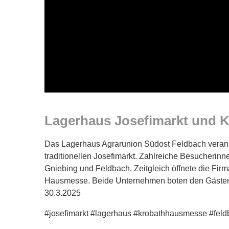
Lagerhaus Josefimarkt und 
Das Lagerhaus Agrarunion Südost Feldbach veranst
traditionellen Josefimarkt. Zahlreiche Besucherin
Gniebing und Feldbach. Zeitgleich öffnete die Firm
Hausmesse. Beide Unternehmen boten den Gästen
30.3.2025
#josefimarkt #lagerhaus #krobathhausmesse
#feld