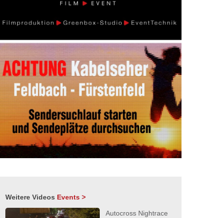
Weitere Videos
Events >
Autocross Nightrace