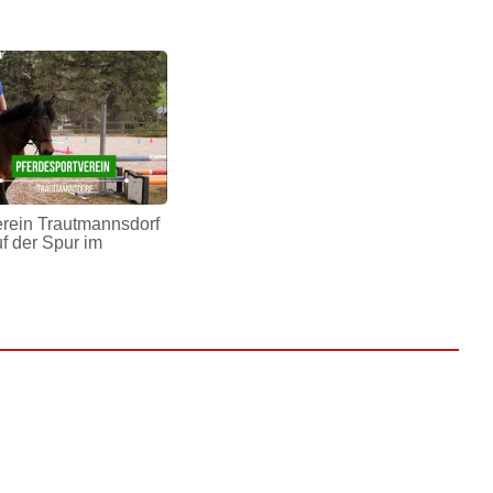
erein Trautmannsdorf
uf der Spur im