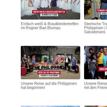
Einfach weiß & Brautkleidertreffen
Steirische Tr
im Rogner Bad Blumau
Philippinen | 
Salvatorians
Unsere Reise auf die Philippinen
Unsere Reise
hat begonnen!
mit den Frien