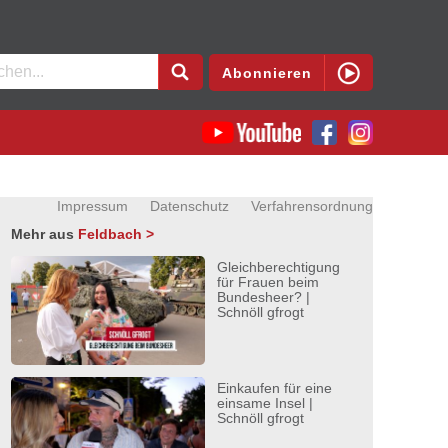
en
Abonnieren
Impressum
Datenschutz
Verfahrensordnung
Mehr aus
Feldbach >
Gleichberechtigung
für Frauen beim
Bundesheer? |
Schnöll gfrogt
Einkaufen für eine
einsame Insel |
Schnöll gfrogt