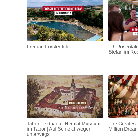
Freibad Fürstenfeld
19. Rosentale
Stefan im Ro
Tabor Feldbach | Heimat.Museum
The Greatest
im Tabor | Auf Schleichwegen
Million Drea
unterwegs