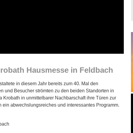
Krobath Hausmesse in Feldbach
altete in diesem Jahr bereits zum 40. Mal den
nen und Besucher strömten zu den beiden Standorten in
a Krobath in unmittelbarer Nachbarschaft ihre Türen zur
 ein abwechslungsreiches und interessantes Programm.
bach