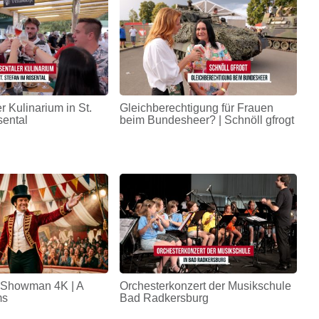
r Kulinarium in St.
Gleichberechtigung für Frauen
sental
beim Bundesheer? | Schnöll gfrogt
 Showman 4K | A
Orchesterkonzert der Musikschule
ms
Bad Radkersburg