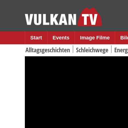
Skip
to
content
Start
Events
Image Filme
Bi
Alltagsgeschichten
Schleichwege
Energ