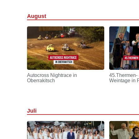
August
Autocross Nightrace in
45.Thermen- 
Oberrakitsch
Weintage in 
Juli