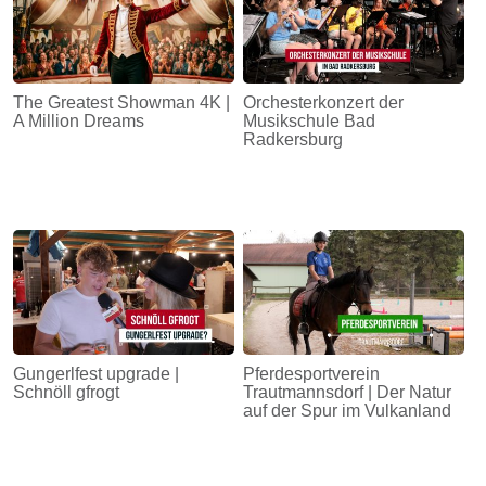
The Greatest Showman 4K |
Orchesterkonzert der
A Million Dreams
Musikschule Bad
Radkersburg
Gungerlfest upgrade |
Pferdesportverein
Schnöll gfrogt
Trautmannsdorf | Der Natur
auf der Spur im Vulkanland