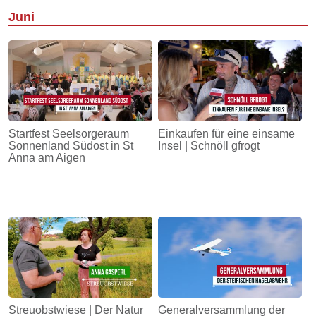
Juni
Startfest Seelsorgeraum
Einkaufen für eine einsame
Sonnenland Südost in St
Insel | Schnöll gfrogt
Anna am Aigen
Streuobstwiese | Der Natur
Generalversammlung der