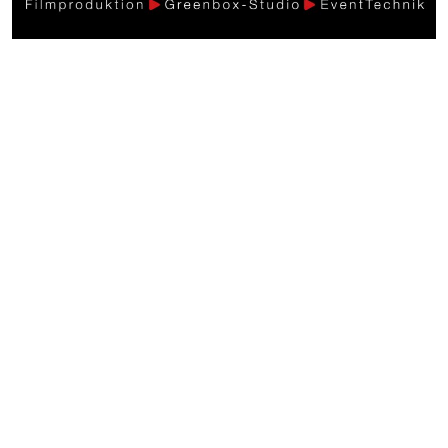
Weitere Videos
Auf
Schleichwegen unterwegs >