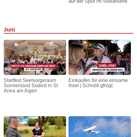
auf der Spur im Vulkanland
Juni
Startfest Seelsorgeraum
Einkaufen für eine einsame
Sonnenland Südost in St
Insel | Schnöll gfrogt
Anna am Aigen