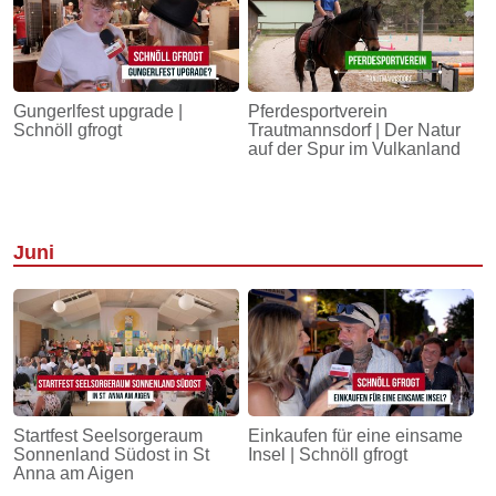
Gungerlfest upgrade |
Pferdesportverein
Schnöll gfrogt
Trautmannsdorf | Der Natur
auf der Spur im Vulkanland
Juni
Startfest Seelsorgeraum
Einkaufen für eine einsame
Sonnenland Südost in St
Insel | Schnöll gfrogt
Anna am Aigen