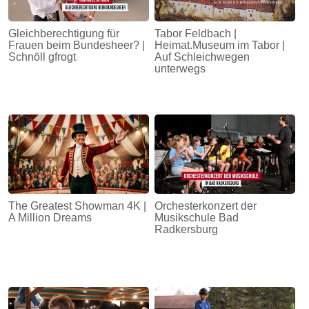
Gleichberechtigung für
Tabor Feldbach |
Frauen beim Bundesheer? |
Heimat.Museum im Tabor |
Schnöll gfrogt
Auf Schleichwegen
unterwegs
The Greatest Showman 4K |
Orchesterkonzert der
A Million Dreams
Musikschule Bad
Radkersburg