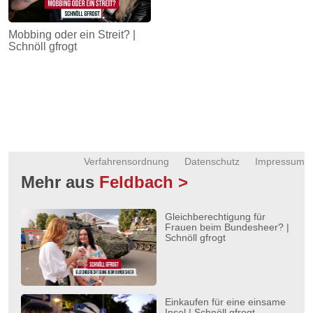
Mobbing oder ein Streit? |
Schnöll gfrogt
Verfahrensordnung
Datenschutz
Impressum
Mehr aus
Feldbach >
Gleichberechtigung für
Frauen beim Bundesheer? |
Schnöll gfrogt
Einkaufen für eine einsame
Insel | Schnöll gfrogt