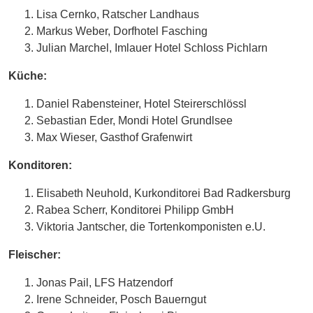
Lisa Cernko, Ratscher Landhaus
Markus Weber, Dorfhotel Fasching
Julian Marchel, Imlauer Hotel Schloss Pichlarn
Küche:
Daniel Rabensteiner, Hotel Steirerschlössl
Sebastian Eder, Mondi Hotel Grundlsee
Max Wieser, Gasthof Grafenwirt
Konditoren:
Elisabeth Neuhold, Kurkonditorei Bad Radkersburg
Rabea Scherr, Konditorei Philipp GmbH
Viktoria Jantscher, die Tortenkomponisten e.U.
Fleischer:
Jonas Pail, LFS Hatzendorf
Irene Schneider, Posch Bauerngut