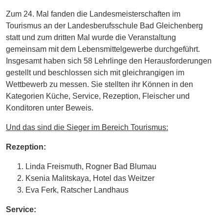
Energie
Zum 24. Mal fanden die Landesmeisterschaften im
Tourismus an der Landesberufsschule Bad Gleichenberg
Schnöll
statt und zum dritten Mal wurde die Veranstaltung
gfrogt
gemeinsam mit dem Lebensmittelgewerbe durchgeführt.
Zonen
Insgesamt haben sich 58 Lehrlinge den Herausforderungen
Podcast
gestellt und beschlossen sich mit gleichrangigen im
Wettbewerb zu messen. Sie stellten ihr Können in den
Kategorien Küche, Service, Rezeption, Fleischer und
Konditoren unter Beweis.
Und das sind die Sieger im Bereich Tourismus:
Rezeption:
Linda Freismuth, Rogner Bad Blumau
Ksenia Malitskaya, Hotel das Weitzer
Eva Ferk, Ratscher Landhaus
Service: