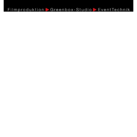
Weitere Videos
Events >