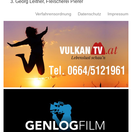
Georg Leitner, Fleischerei Pierer
Verfahrensordnung
Datenschutz
Impressum