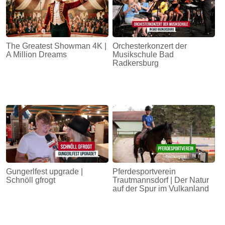
The Greatest Showman 4K |
Orchesterkonzert der
A Million Dreams
Musikschule Bad
Radkersburg
Gungerlfest upgrade |
Pferdesportverein
Schnöll gfrogt
Trautmannsdorf | Der Natur
auf der Spur im Vulkanland