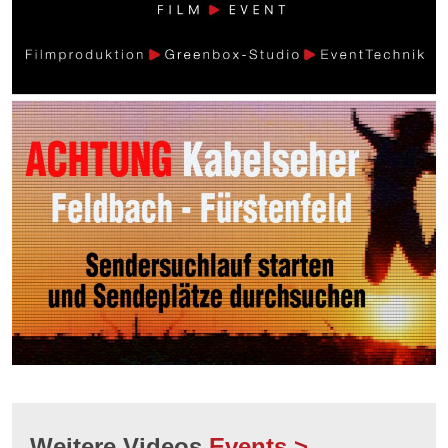
Weitere Videos
Events >