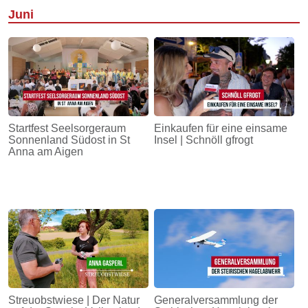
Juni
Startfest Seelsorgeraum
Einkaufen für eine einsame
Sonnenland Südost in St
Insel | Schnöll gfrogt
Anna am Aigen
Streuobstwiese | Der Natur
Generalversammlung der