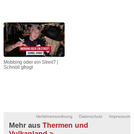
Mobbing oder ein Streit? |
Schnöll gfrogt
Verfahrensordnung
Datenschutz
Impressum
Mehr aus
Thermen und
Vulkanland >