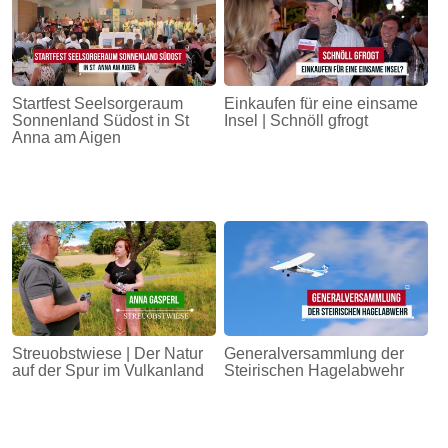
Startfest Seelsorgeraum
Einkaufen für eine einsame
Sonnenland Südost in St
Insel | Schnöll gfrogt
Anna am Aigen
Streuobstwiese | Der Natur
Generalversammlung der
auf der Spur im Vulkanland
Steirischen Hagelabwehr