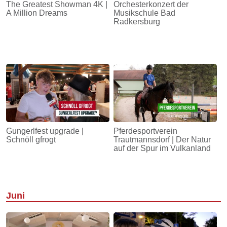
The Greatest Showman 4K |
Orchesterkonzert der
A Million Dreams
Musikschule Bad
Radkersburg
Gungerlfest upgrade |
Pferdesportverein
Schnöll gfrogt
Trautmannsdorf | Der Natur
auf der Spur im Vulkanland
Juni