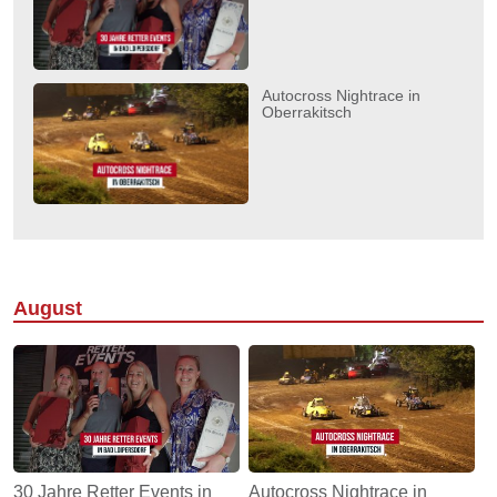
Autocross Nightrace in
Oberrakitsch
August
30 Jahre Retter Events in
Autocross Nightrace in