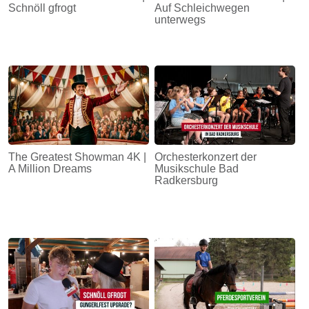
Schnöll gfrogt
Auf Schleichwegen
unterwegs
The Greatest Showman 4K |
Orchesterkonzert der
A Million Dreams
Musikschule Bad
Radkersburg