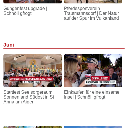
Gungerlfest upgrade |
Pferdesportverein
Schnöll gfrogt
Trautmannsdorf | Der Natur
auf der Spur im Vulkanland
Juni
Startfest Seelsorgeraum
Einkaufen für eine einsame
Sonnenland Südost in St
Insel | Schnöll gfrogt
Anna am Aigen