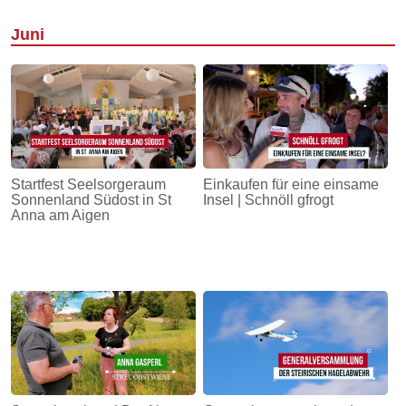
Juni
Startfest Seelsorgeraum
Einkaufen für eine einsame
Sonnenland Südost in St
Insel | Schnöll gfrogt
Anna am Aigen