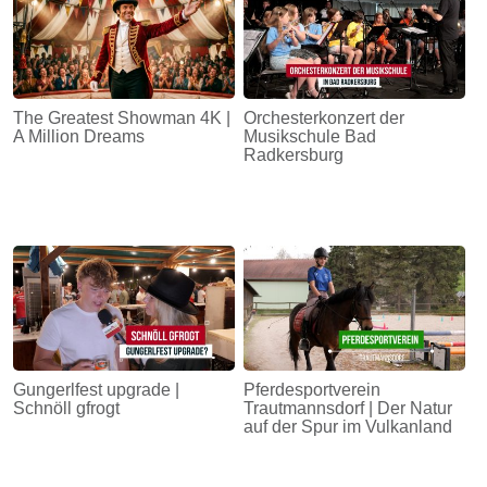
The Greatest Showman 4K |
Orchesterkonzert der
A Million Dreams
Musikschule Bad
Radkersburg
Gungerlfest upgrade |
Pferdesportverein
Schnöll gfrogt
Trautmannsdorf | Der Natur
auf der Spur im Vulkanland