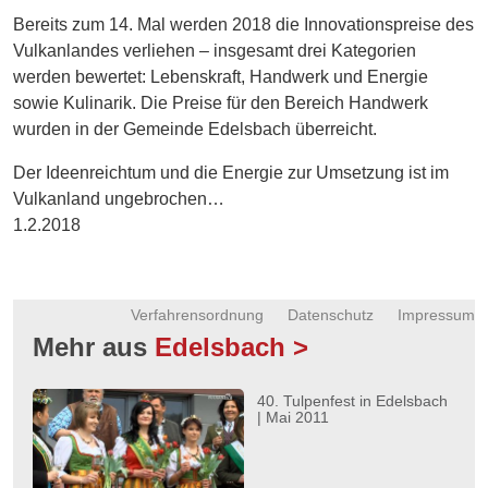
Energie
Bereits zum 14. Mal werden 2018 die Innovationspreise des
Vulkanlandes verliehen – insgesamt drei Kategorien
Schnöll
werden bewertet: Lebenskraft, Handwerk und Energie
gfrogt
sowie Kulinarik. Die Preise für den Bereich Handwerk
wurden in der Gemeinde Edelsbach überreicht.
Zonen
Podcast
Der Ideenreichtum und die Energie zur Umsetzung ist im
Vulkanland ungebrochen…
1.2.2018
Verfahrensordnung
Datenschutz
Impressum
Mehr aus
Edelsbach >
40. Tulpenfest in Edelsbach
| Mai 2011