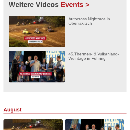
Weitere Videos
Events >
Autocross Nightrace in
Oberrakitsch
45.Thermen- & Vulkanland-
Weintage in Fehring
August