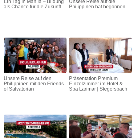
Ein Tag in Manila – Bildung
Unsere Reise auf die
als Chance für die Zukunft
Philippinen hat begonnen!
Unsere Reise auf den
Präsentation Premium
Philippinen mit den Friends
Einzelzimmer im Hotel &
of Salvatorian
Spa Larimar | Stegersbach