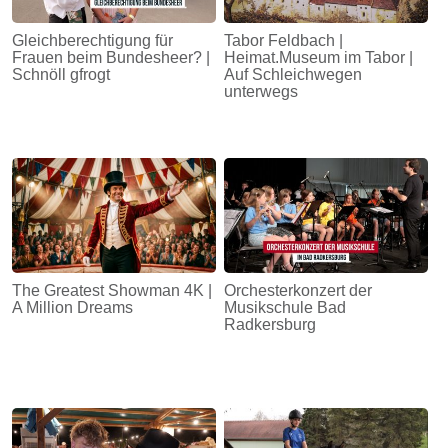
Gleichberechtigung für
Tabor Feldbach |
Frauen beim Bundesheer? |
Heimat.Museum im Tabor |
Schnöll gfrogt
Auf Schleichwegen
unterwegs
The Greatest Showman 4K |
Orchesterkonzert der
A Million Dreams
Musikschule Bad
Radkersburg