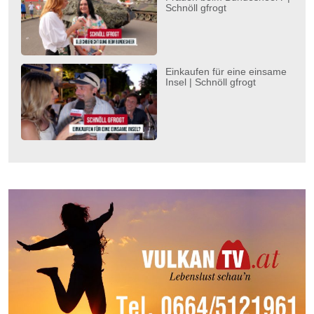
Schnöll gfrogt
Einkaufen für eine einsame
Insel | Schnöll gfrogt