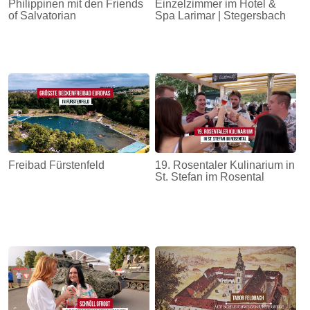
Philippinen mit den Friends
Einzelzimmer im Hotel &
of Salvatorian
Spa Larimar | Stegersbach
Freibad Fürstenfeld
19. Rosentaler Kulinarium in
St. Stefan im Rosental