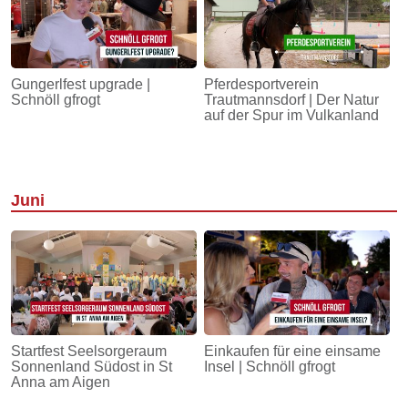
Gungerlfest upgrade |
Pferdesportverein
Schnöll gfrogt
Trautmannsdorf | Der Natur
auf der Spur im Vulkanland
Juni
Startfest Seelsorgeraum
Einkaufen für eine einsame
Sonnenland Südost in St
Insel | Schnöll gfrogt
Anna am Aigen