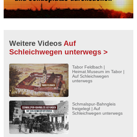
Weitere Videos
Auf
Schleichwegen unterwegs >
Tabor Feldbach |
Heimat.Museum im Tabor |
Auf Schleichwegen
unterwegs
Schmalspur-Bahngleis
freigelegt | Auf
Schleichwegen unterwegs