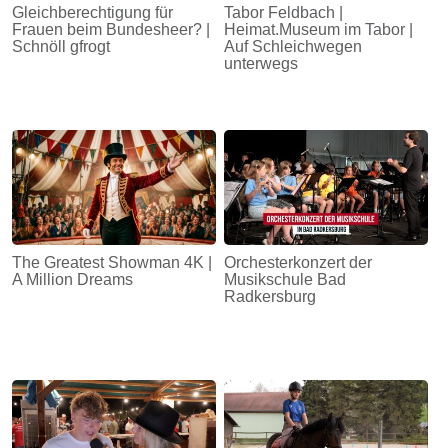
Gleichberechtigung für
Tabor Feldbach |
Frauen beim Bundesheer? |
Heimat.Museum im Tabor |
Schnöll gfrogt
Auf Schleichwegen
unterwegs
The Greatest Showman 4K |
Orchesterkonzert der
A Million Dreams
Musikschule Bad
Radkersburg