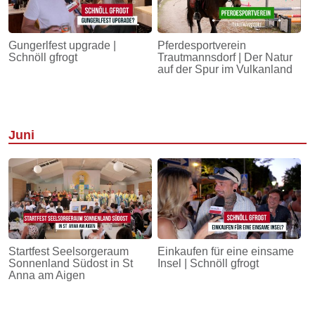
Gungerlfest upgrade |
Pferdesportverein
Schnöll gfrogt
Trautmannsdorf | Der Natur
auf der Spur im Vulkanland
Juni
Startfest Seelsorgeraum
Einkaufen für eine einsame
Sonnenland Südost in St
Insel | Schnöll gfrogt
Anna am Aigen