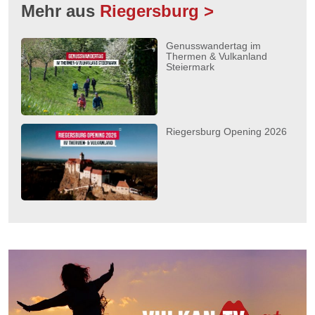
Mehr aus
Riegersburg >
Genusswandertag im
Thermen & Vulkanland
Steiermark
Riegersburg Opening 2026