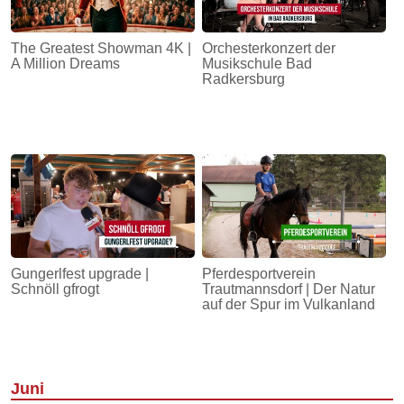
The Greatest Showman 4K |
Orchesterkonzert der
A Million Dreams
Musikschule Bad
Radkersburg
Gungerlfest upgrade |
Pferdesportverein
Schnöll gfrogt
Trautmannsdorf | Der Natur
auf der Spur im Vulkanland
Juni