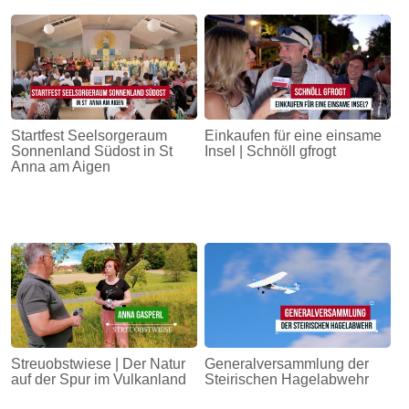
Startfest Seelsorgeraum
Einkaufen für eine einsame
Sonnenland Südost in St
Insel | Schnöll gfrogt
Anna am Aigen
Streuobstwiese | Der Natur
Generalversammlung der
auf der Spur im Vulkanland
Steirischen Hagelabwehr