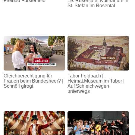
Freibad Fürstenfeld
19. Rosentaler Kulinarium in
St. Stefan im Rosental
Gleichberechtigung für
Tabor Feldbach |
Frauen beim Bundesheer? |
Heimat.Museum im Tabor |
Schnöll gfrogt
Auf Schleichwegen
unterwegs