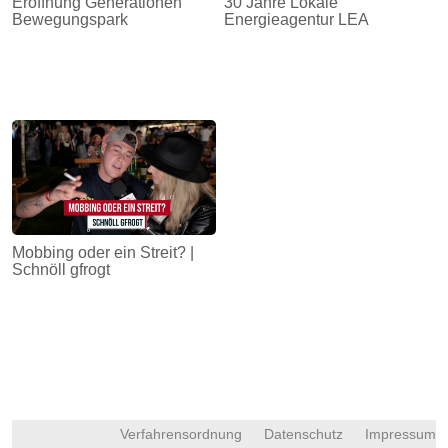
Eröffnung Generationen
30 Jahre Lokale
Bewegungspark
Energieagentur LEA
Mobbing oder ein Streit? |
Schnöll gfrogt
Verfahrensordnung
Datenschutz
Impressum