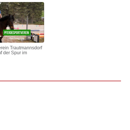
erein Trautmannsdorf
uf der Spur im