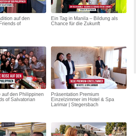
adition auf den
Ein Tag in Manila – Bildung als
Friends of
Chance für die Zukunft
 auf den Philippinen
Präsentation Premium
ds of Salvatorian
Einzelzimmer im Hotel & Spa
Larimar | Stegersbach