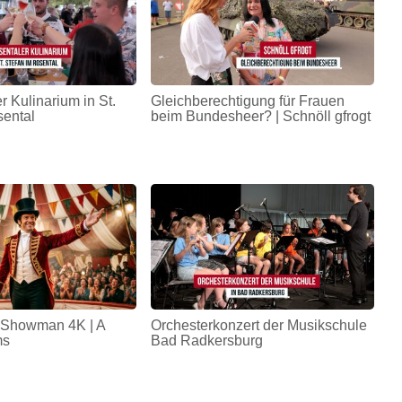
r Kulinarium in St.
Gleichberechtigung für Frauen
sental
beim Bundesheer? | Schnöll gfrogt
 Showman 4K | A
Orchesterkonzert der Musikschule
ms
Bad Radkersburg