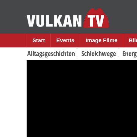
Skip
to
content
Start
Events
Image Filme
Bi
Alltagsgeschichten
Schleichwege
Energ