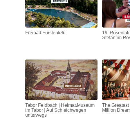
Freibad Fürstenfeld
19. Rosentale
Stefan im Ro
Tabor Feldbach | Heimat.Museum
The Greatest
im Tabor | Auf Schleichwegen
Million Drea
unterwegs