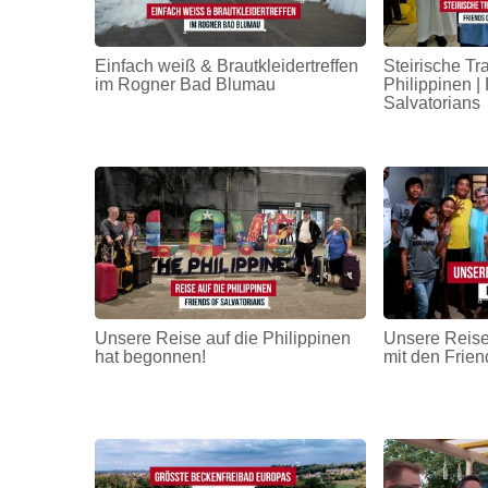
Einfach weiß & Brautkleidertreffen
Steirische Tr
im Rogner Bad Blumau
Philippinen | 
Salvatorians
Unsere Reise auf die Philippinen
Unsere Reise
hat begonnen!
mit den Frien