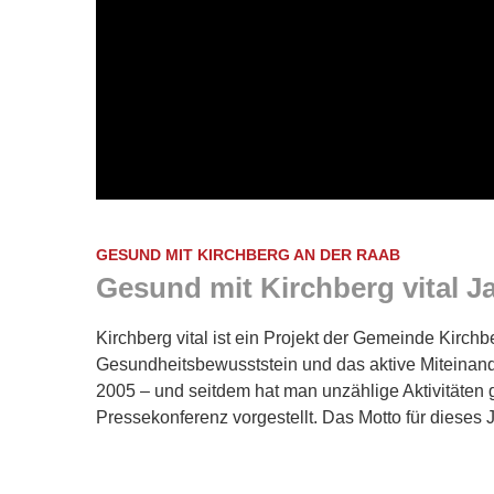
GESUND MIT KIRCHBERG AN DER RAAB
Gesund mit Kirchberg vital 
Kirchberg vital ist ein Projekt der Gemeinde Kirchb
Gesundheitsbewusststein und das aktive Miteinande
2005 – und seitdem hat man unzählige Aktivitäten
Pressekonferenz vorgestellt. Das Motto für dieses