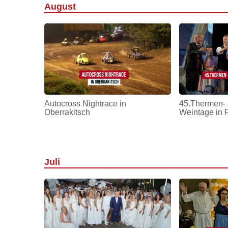
August
Autocross Nightrace in
45.Thermen- 
Oberrakitsch
Weintage in 
Juli