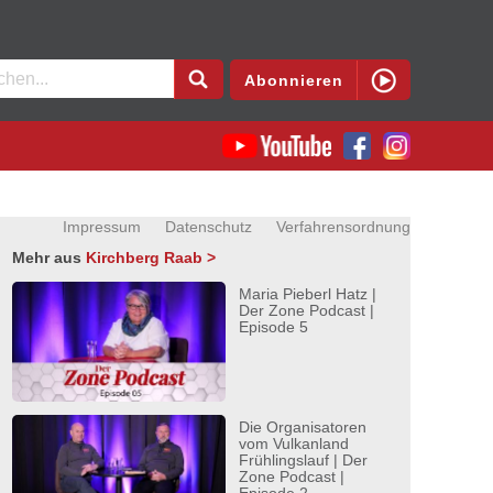
en
Abonnieren
Impressum
Datenschutz
Verfahrensordnung
Mehr aus
Kirchberg Raab >
Maria Pieberl Hatz |
Der Zone Podcast |
Episode 5
Die Organisatoren
vom Vulkanland
Frühlingslauf | Der
Zone Podcast |