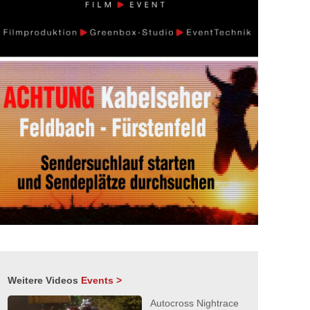
Weitere Videos
Events >
Autocross Nightrace