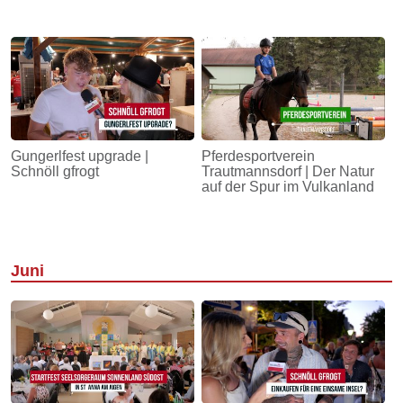
Gungerlfest upgrade |
Pferdesportverein
Schnöll gfrogt
Trautmannsdorf | Der Natur
auf der Spur im Vulkanland
Juni