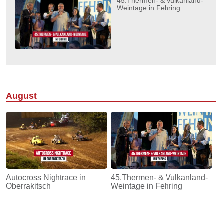
45.Thermen- & Vulkanland-
Weintage in Fehring
August
Autocross Nightrace in
45.Thermen- & Vulkanland-
Oberrakitsch
Weintage in Fehring