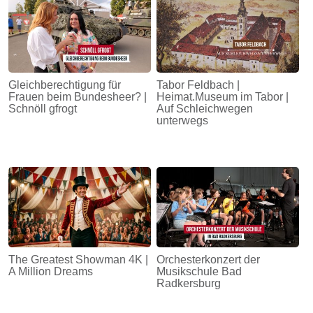
Gleichberechtigung für
Tabor Feldbach |
Frauen beim Bundesheer? |
Heimat.Museum im Tabor |
Schnöll gfrogt
Auf Schleichwegen
unterwegs
The Greatest Showman 4K |
Orchesterkonzert der
A Million Dreams
Musikschule Bad
Radkersburg