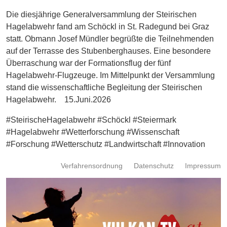
Energie
Die diesjährige Generalversammlung der Steirischen
Hagelabwehr fand am Schöckl in St. Radegund bei Graz
Schnöll
statt. Obmann Josef Mündler begrüßte die Teilnehmenden
gfrogt
auf der Terrasse des Stubenberghauses. Eine besondere
Zonen
Überraschung war der Formationsflug der fünf
Podcast
Hagelabwehr-Flugzeuge. Im Mittelpunkt der Versammlung
stand die wissenschaftliche Begleitung der Steirischen
Hagelabwehr. 15.Juni.2026
#SteirischeHagelabwehr #Schöckl #Steiermark
#Hagelabwehr #Wetterforschung #Wissenschaft
#Forschung #Wetterschutz #Landwirtschaft #Innovation
Verfahrensordnung
Datenschutz
Impressum