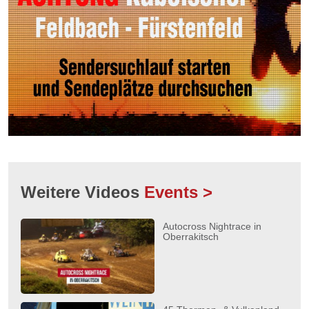
Weitere Videos
Events >
Autocross Nightrace in
Oberrakitsch