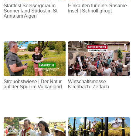
Startfest Seelsorgeraum
Einkaufen für eine einsame
Sonnenland Südost in St
Insel | Schnöll gfrogt
Anna am Aigen
Streuobstwiese | Der Natur
Wirtschaftsmesse
auf der Spur im Vulkanland
Kirchbach- Zerlach