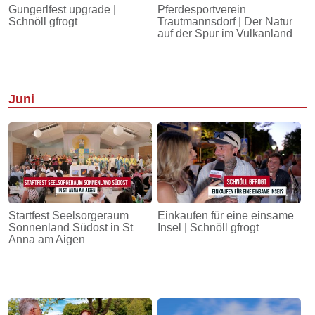
Gungerlfest upgrade |
Pferdesportverein
Schnöll gfrogt
Trautmannsdorf | Der Natur
auf der Spur im Vulkanland
Juni
Startfest Seelsorgeraum
Einkaufen für eine einsame
Sonnenland Südost in St
Insel | Schnöll gfrogt
Anna am Aigen