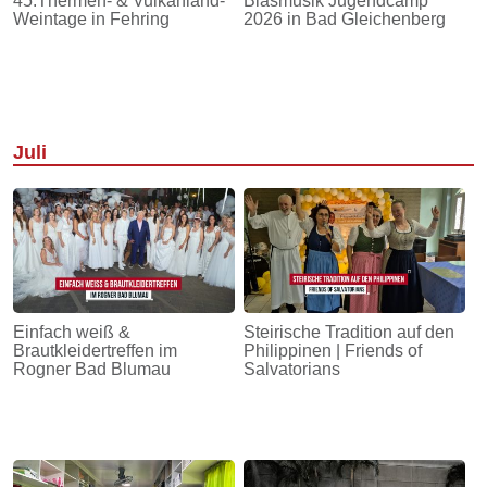
45.Thermen- & Vulkanland-
Blasmusik Jugendcamp
Weintage in Fehring
2026 in Bad Gleichenberg
Juli
Einfach weiß &
Steirische Tradition auf den
Brautkleidertreffen im
Philippinen | Friends of
Rogner Bad Blumau
Salvatorians