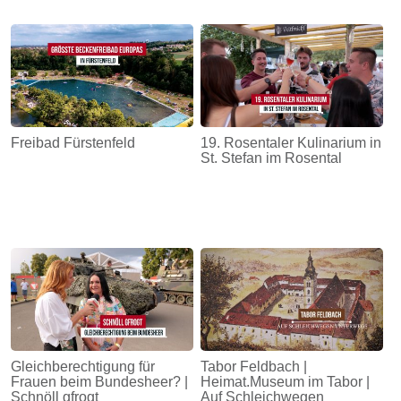
Freibad Fürstenfeld
19. Rosentaler Kulinarium in
St. Stefan im Rosental
Gleichberechtigung für
Tabor Feldbach |
Frauen beim Bundesheer? |
Heimat.Museum im Tabor |
Schnöll gfrogt
Auf Schleichwegen