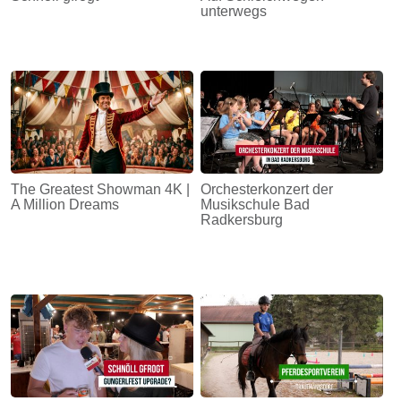
unterwegs
The Greatest Showman 4K |
Orchesterkonzert der
A Million Dreams
Musikschule Bad
Radkersburg