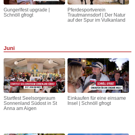
Gungerlfest upgrade |
Pferdesportverein
Schnöll gfrogt
Trautmannsdorf | Der Natur
auf der Spur im Vulkanland
Juni
Startfest Seelsorgeraum
Einkaufen für eine einsame
Sonnenland Südost in St
Insel | Schnöll gfrogt
Anna am Aigen