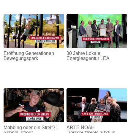
Eröffnung Generationen
30 Jahre Lokale
Bewegungspark
Energieagentur LEA
Mobbing oder ein Streit? |
ARTE NOAH
Schnöll gfrogt
Tierschutzpreis 2026 in