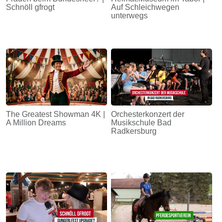
Schnöll gfrogt
Auf Schleichwegen
unterwegs
The Greatest Showman 4K |
Orchesterkonzert der
A Million Dreams
Musikschule Bad
Radkersburg