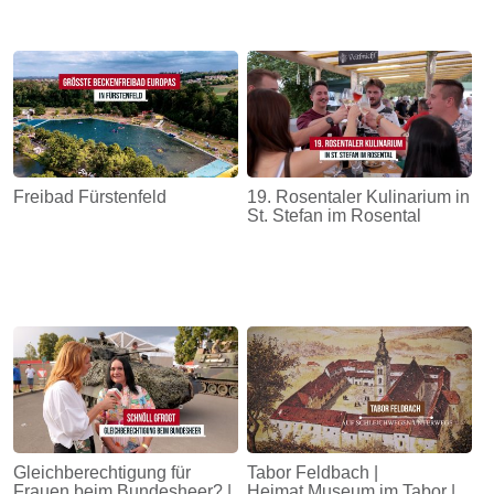
Freibad Fürstenfeld
19. Rosentaler Kulinarium in
St. Stefan im Rosental
Gleichberechtigung für
Tabor Feldbach |
Frauen beim Bundesheer? |
Heimat.Museum im Tabor |