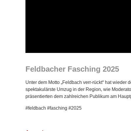
Feldbacher Fasching 2025
Unter dem Motto „Feldbach verr-rückt“ hat wieder 
spektakulärste Umzug in der Region, wie Moderat
präsentierten dem zahlreichen Publikum am Hauptp
#feldbach #fasching #2025