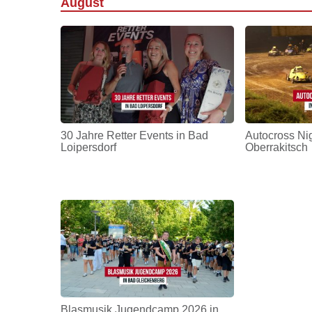
August
30 Jahre Retter Events in Bad
Autocross Nig
Loipersdorf
Oberrakitsch
Blasmusik Jugendcamp 2026 in