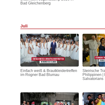
Bad Gleichenberg
Juli
Einfach weiß & Brautkleidertreffen
Steirische Tr
im Rogner Bad Blumau
Philippinen | 
Salvatorians