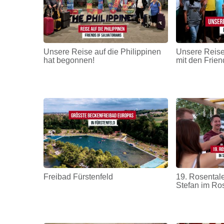
Unsere Reise auf die Philippinen
Unsere Reise
hat begonnen!
mit den Frien
Freibad Fürstenfeld
19. Rosentale
Stefan im Ro