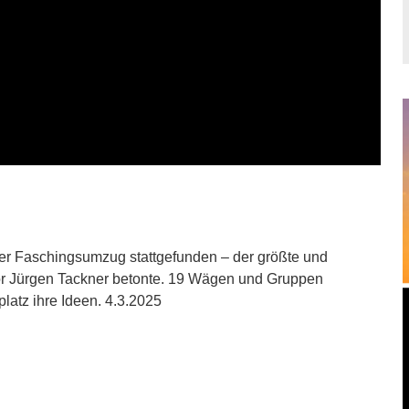
der Faschingsumzug stattgefunden – der größte und
or Jürgen Tackner betonte. 19 Wägen und Gruppen
latz ihre Ideen. 4.3.2025