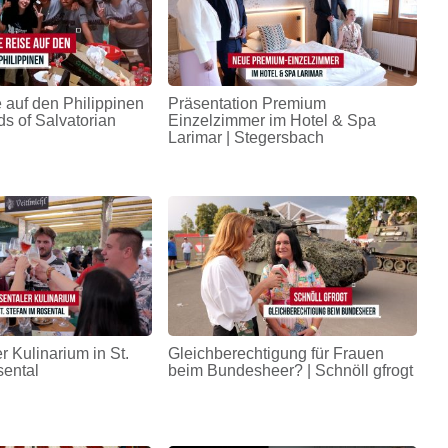
 auf den Philippinen
Präsentation Premium
ds of Salvatorian
Einzelzimmer im Hotel & Spa
Larimar | Stegersbach
r Kulinarium in St.
Gleichberechtigung für Frauen
sental
beim Bundesheer? | Schnöll gfrogt