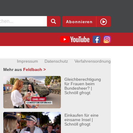
en
Abonnieren
Impressum
Datenschutz
Verfahrensordnung
Mehr aus
Feldbach >
Gleichberechtigung
für Frauen beim
Bundesheer? |
Schnöll gfrogt
Einkaufen für eine
einsame Insel |
Schnöll gfrogt