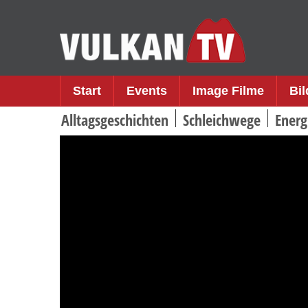
Skip
to
content
Start
Events
Image Filme
Bi
Alltagsgeschichten
Schleichwege
Energ