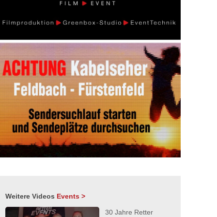
Weitere Videos
Events >
30 Jahre Retter