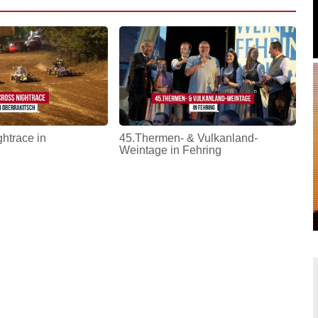
htrace in
45.Thermen- & Vulkanland-
Weintage in Fehring