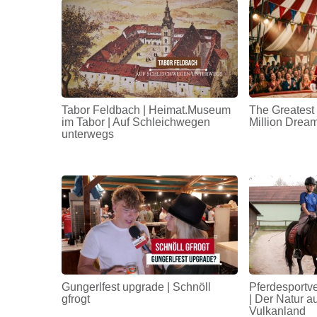
Tabor Feldbach | Heimat.Museum
The Greatest
im Tabor | Auf Schleichwegen
Million Drea
unterwegs
Gungerlfest upgrade | Schnöll
Pferdesportv
gfrogt
| Der Natur a
Vulkanland