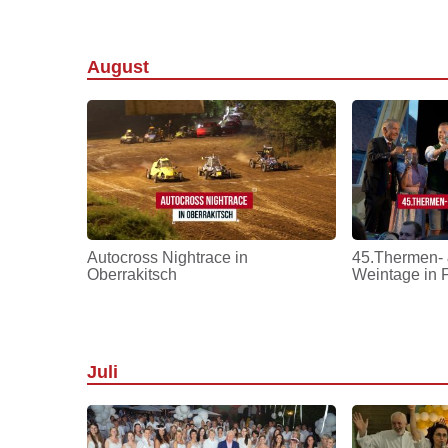
August
Autocross Nightrace in
45.Thermen- 
Oberrakitsch
Weintage in 
Juli