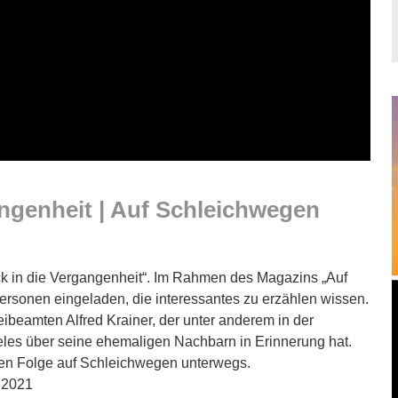
ngenheit | Auf Schleichwegen
k in die Vergangenheit“. Im Rahmen des Magazins „Auf
rsonen eingeladen, die interessantes zu erzählen wissen.
beamten Alfred Krainer, der unter anderem in der
eles über seine ehemaligen Nachbarn in Erinnerung hat.
uen Folge auf Schleichwegen unterwegs.
.2021