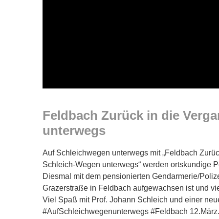
Feldbach Zurück in die Verga
unterwegs
Auf Schleichwegen unterwegs mit „Feldbach Zurüc
Schleich-Wegen unterwegs“ werden ortskundige Pe
Diesmal mit dem pensionierten Gendarmerie/Polizei
Grazerstraße in Feldbach aufgewachsen ist und vi
Viel Spaß mit Prof. Johann Schleich und einer ne
#AufSchleichwegenunterwegs #Feldbach 12.März