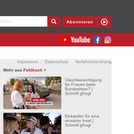
en
Abonnieren
Impressum
Datenschutz
Verfahrensordnung
Mehr aus
Feldbach >
Gleichberechtigung
für Frauen beim
Bundesheer? |
Schnöll gfrogt
Einkaufen für eine
einsame Insel |
Schnöll gfrogt