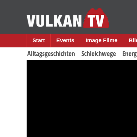
Skip
to
content
Start
Events
Image Filme
Bi
Alltagsgeschichten
Schleichwege
Energ