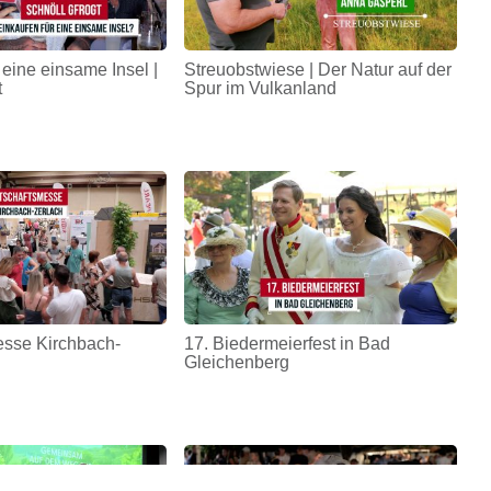
 eine einsame Insel |
Streuobstwiese | Der Natur auf der
t
Spur im Vulkanland
esse Kirchbach-
17. Biedermeierfest in Bad
Gleichenberg