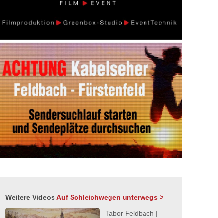
Weitere Videos
Auf Schleichwegen unterwegs >
Tabor Feldbach |