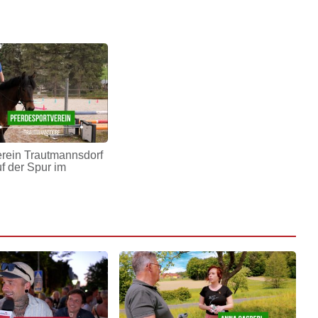
erein Trautmannsdorf
uf der Spur im