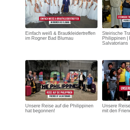
Einfach weiß & Brautkleidertreffen
Steirische Tr
im Rogner Bad Blumau
Philippinen | 
Salvatorians
Unsere Reise auf die Philippinen
Unsere Reise
hat begonnen!
mit den Frien