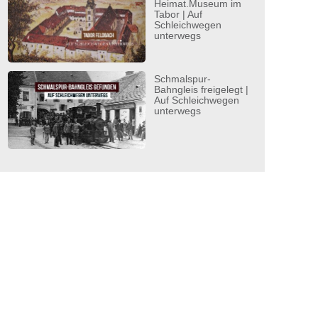
Heimat.Museum im
Tabor | Auf
Schleichwegen
unterwegs
Schmalspur-
Bahngleis freigelegt |
Auf Schleichwegen
unterwegs