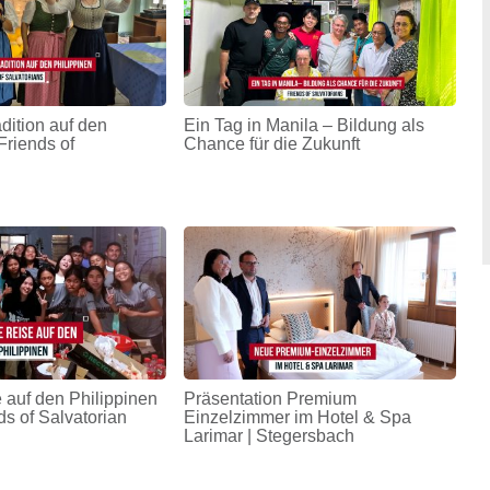
adition auf den
Ein Tag in Manila – Bildung als
Friends of
Chance für die Zukunft
 auf den Philippinen
Präsentation Premium
ds of Salvatorian
Einzelzimmer im Hotel & Spa
Larimar | Stegersbach