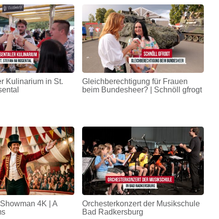
r Kulinarium in St.
Gleichberechtigung für Frauen
sental
beim Bundesheer? | Schnöll gfrogt
 Showman 4K | A
Orchesterkonzert der Musikschule
ms
Bad Radkersburg