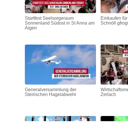
Startfest Seelsorgeraum
Einkaufen für
Sonnenland Südost in St Anna am
Schnöll gfrog
Aigen
Generalversammlung der
Wirtschaftsm
Steirischen Hagelabwehr
Zerlach