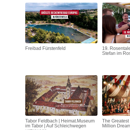
Freibad Fürstenfeld
19. Rosentale
Stefan im Ro
Tabor Feldbach | Heimat.Museum
The Greatest
im Tabor | Auf Schleichwegen
Million Drea