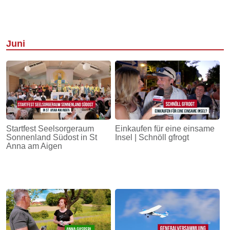
Juni
Startfest Seelsorgeraum
Einkaufen für eine einsame
Sonnenland Südost in St
Insel | Schnöll gfrogt
Anna am Aigen