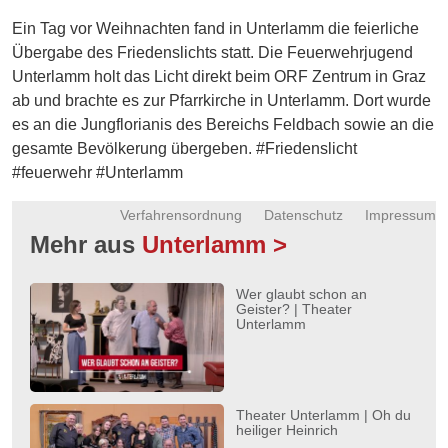
Energie
Ein Tag vor Weihnachten fand in Unterlamm die feierliche
Übergabe des Friedenslichts statt. Die Feuerwehrjugend
Schnöll
Unterlamm holt das Licht direkt beim ORF Zentrum in Graz
gfrogt
ab und brachte es zur Pfarrkirche in Unterlamm. Dort wurde
Zonen
es an die Jungflorianis des Bereichs Feldbach sowie an die
Podcast
gesamte Bevölkerung übergeben. #Friedenslicht
#feuerwehr #Unterlamm
Verfahrensordnung
Datenschutz
Impressum
Mehr aus
Unterlamm >
Wer glaubt schon an
Geister? | Theater
Unterlamm
Theater Unterlamm | Oh du
heiliger Heinrich