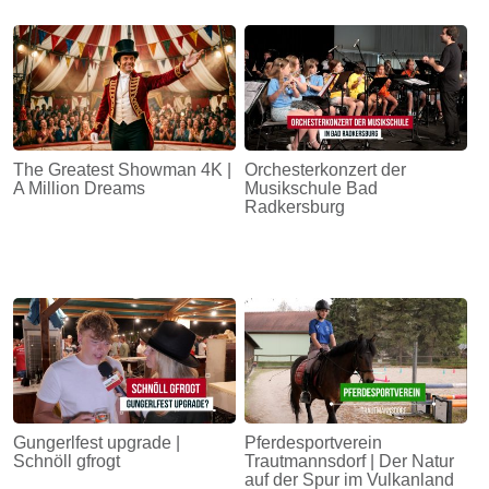
The Greatest Showman 4K |
Orchesterkonzert der
A Million Dreams
Musikschule Bad
Radkersburg
Gungerlfest upgrade |
Pferdesportverein
Schnöll gfrogt
Trautmannsdorf | Der Natur
auf der Spur im Vulkanland