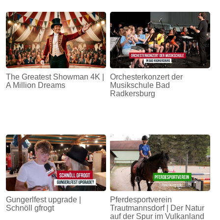
The Greatest Showman 4K |
Orchesterkonzert der
A Million Dreams
Musikschule Bad
Radkersburg
Gungerlfest upgrade |
Pferdesportverein
Schnöll gfrogt
Trautmannsdorf | Der Natur
auf der Spur im Vulkanland