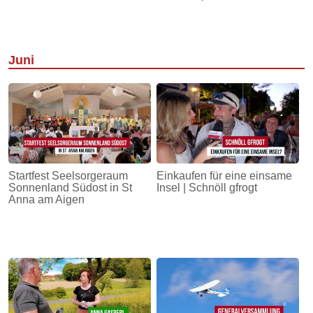
Juni
Startfest Seelsorgeraum
Einkaufen für eine einsame
Sonnenland Südost in St
Insel | Schnöll gfrogt
Anna am Aigen