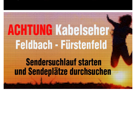
Weitere Videos
Events >
Autocross Nightrace in