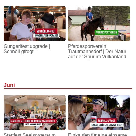
Gungerlfest upgrade |
Pferdesportverein
Schnöll gfrogt
Trautmannsdorf | Der Natur
auf der Spur im Vulkanland
Juni
Startfest Seelsorgeraum
Einkaufen für eine einsame