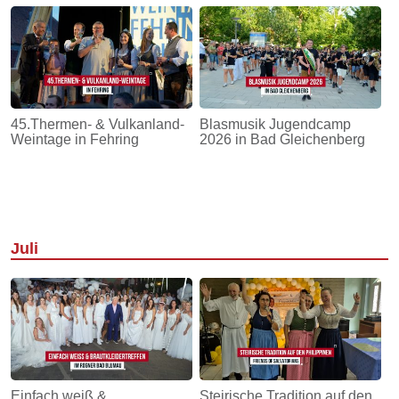
45.Thermen- & Vulkanland-
Blasmusik Jugendcamp
Weintage in Fehring
2026 in Bad Gleichenberg
Juli
Einfach weiß &
Steirische Tradition auf den