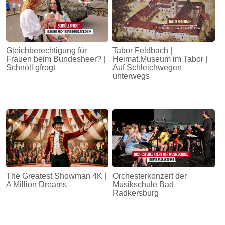
Gleichberechtigung für
Tabor Feldbach |
Frauen beim Bundesheer? |
Heimat.Museum im Tabor |
Schnöll gfrogt
Auf Schleichwegen
unterwegs
The Greatest Showman 4K |
Orchesterkonzert der
A Million Dreams
Musikschule Bad
Radkersburg