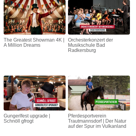
The Greatest Showman 4K |
Orchesterkonzert der
A Million Dreams
Musikschule Bad
Radkersburg
Gungerlfest upgrade |
Pferdesportverein
Schnöll gfrogt
Trautmannsdorf | Der Natur
auf der Spur im Vulkanland