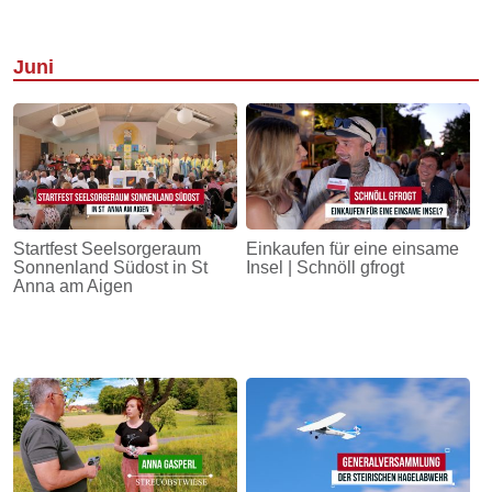
Juni
Startfest Seelsorgeraum
Einkaufen für eine einsame
Sonnenland Südost in St
Insel | Schnöll gfrogt
Anna am Aigen