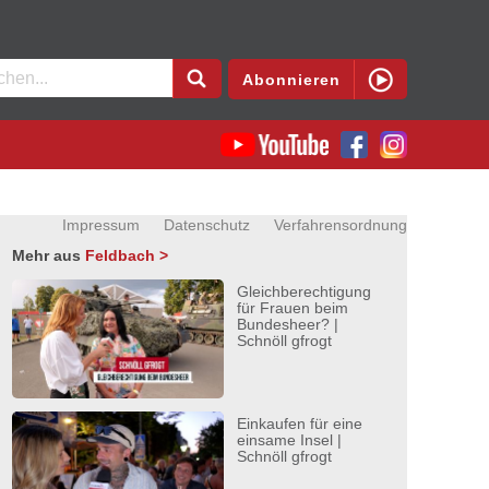
en
Abonnieren
Impressum
Datenschutz
Verfahrensordnung
Mehr aus
Feldbach >
Gleichberechtigung
für Frauen beim
Bundesheer? |
Schnöll gfrogt
Einkaufen für eine
einsame Insel |
Schnöll gfrogt