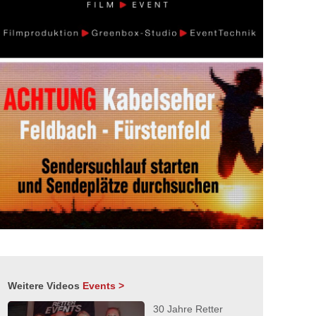
Weitere Videos
Events >
30 Jahre Retter