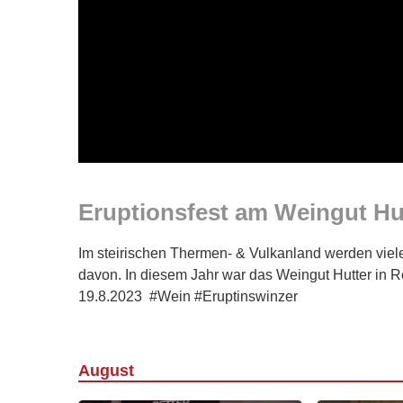
Eruptionsfest am Weingut Hu
Im steirischen Thermen- & Vulkanland werden viele 
davon. In diesem Jahr war das Weingut Hutter in 
19.8.2023 #Wein #Eruptinswinzer
August