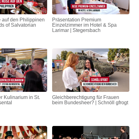
 auf den Philippinen
Präsentation Premium
ds of Salvatorian
Einzelzimmer im Hotel & Spa
Larimar | Stegersbach
r Kulinarium in St.
Gleichberechtigung für Frauen
sental
beim Bundesheer? | Schnöll gfrogt