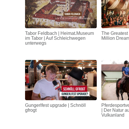
Tabor Feldbach | Heimat.Museum
The Greatest
im Tabor | Auf Schleichwegen
Million Drea
unterwegs
Gungerlfest upgrade | Schnöll
Pferdesportv
gfrogt
| Der Natur a
Vulkanland