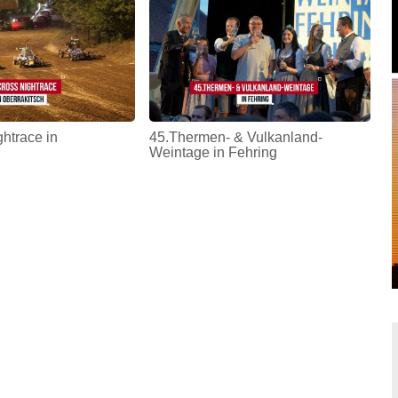
htrace in
45.Thermen- & Vulkanland-
Weintage in Fehring