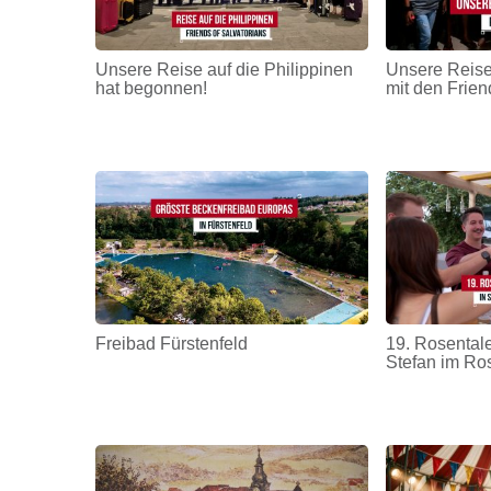
Unsere Reise auf die Philippinen
Unsere Reise
hat begonnen!
mit den Frien
Freibad Fürstenfeld
19. Rosentale
Stefan im Ro