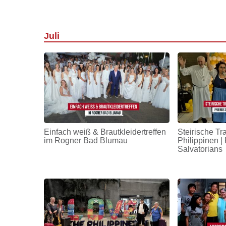
Juli
Einfach weiß & Brautkleidertreffen
Steirische Tr
im Rogner Bad Blumau
Philippinen | 
Salvatorians