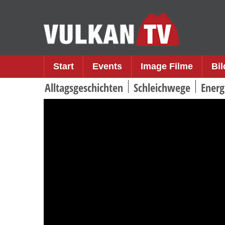
Skip
to
content
Start
Events
Image Filme
Bi
Alltagsgeschichten
Schleichwege
Energ