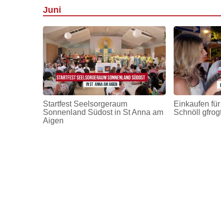
Juni
Startfest Seelsorgeraum
Einkaufen für
Sonnenland Südost in St Anna am
Schnöll gfrog
Aigen