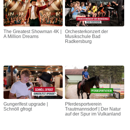
The Greatest Showman 4K |
Orchesterkonzert der
A Million Dreams
Musikschule Bad
Radkersburg
Gungerlfest upgrade |
Pferdesportverein
Schnöll gfrogt
Trautmannsdorf | Der Natur
auf der Spur im Vulkanland