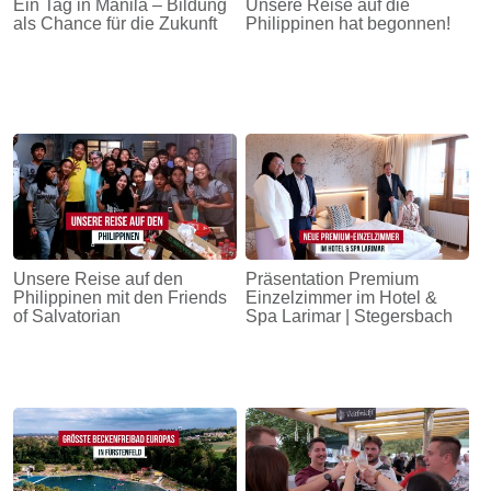
Ein Tag in Manila – Bildung
Unsere Reise auf die
als Chance für die Zukunft
Philippinen hat begonnen!
Unsere Reise auf den
Präsentation Premium
Philippinen mit den Friends
Einzelzimmer im Hotel &
of Salvatorian
Spa Larimar | Stegersbach