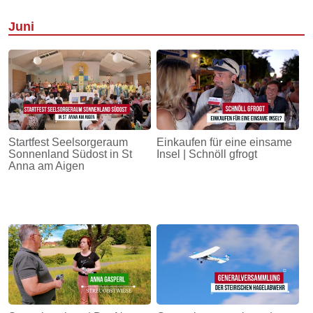
Juni
Startfest Seelsorgeraum
Einkaufen für eine einsame
Sonnenland Südost in St
Insel | Schnöll gfrogt
Anna am Aigen