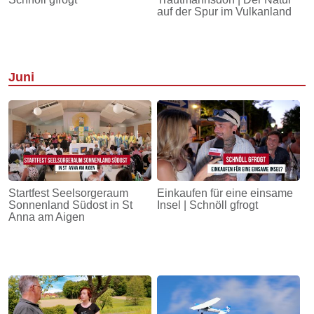
auf der Spur im Vulkanland
Juni
Startfest Seelsorgeraum
Einkaufen für eine einsame
Sonnenland Südost in St
Insel | Schnöll gfrogt
Anna am Aigen