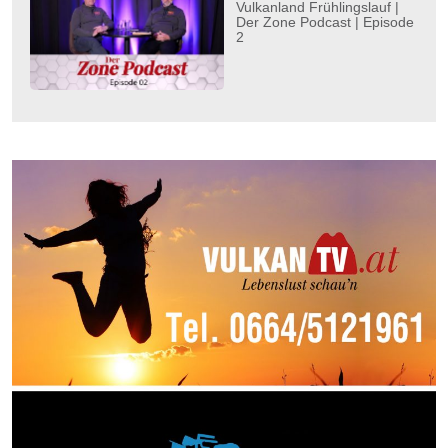
Vulkanland Frühlingslauf |
Der Zone Podcast | Episode
2