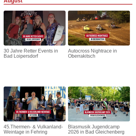
August
30 Jahre Retter Events in
Autocross Nightrace in
Bad Loipersdorf
Oberrakitsch
45.Thermen- & Vulkanland-
Blasmusik Jugendcamp
Weintage in Fehring
2026 in Bad Gleichenberg