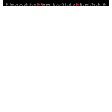
Weitere Videos
Events >