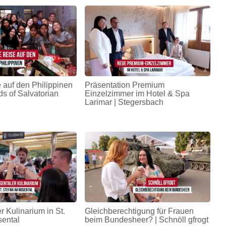
 auf den Philippinen
Präsentation Premium
ds of Salvatorian
Einzelzimmer im Hotel & Spa
Larimar | Stegersbach
r Kulinarium in St.
Gleichberechtigung für Frauen
sental
beim Bundesheer? | Schnöll gfrogt