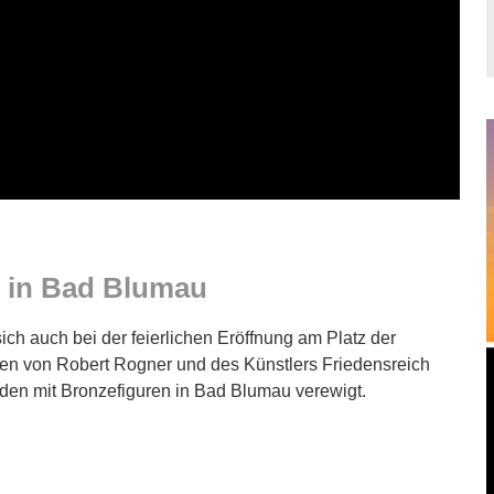
e in Bad Blumau
ch auch bei der feierlichen Eröffnung am Platz der
en von Robert Rogner und des Künstlers Friedensreich
rden mit Bronzefiguren in Bad Blumau verewigt.