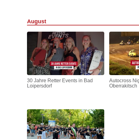
August
30 Jahre Retter Events in Bad
Autocross Nig
Loipersdorf
Oberrakitsch