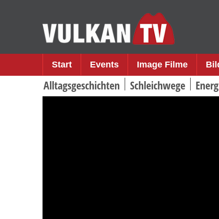
Skip
to
content
Start
Events
Image Filme
Bi
Alltagsgeschichten
Schleichwege
Energ