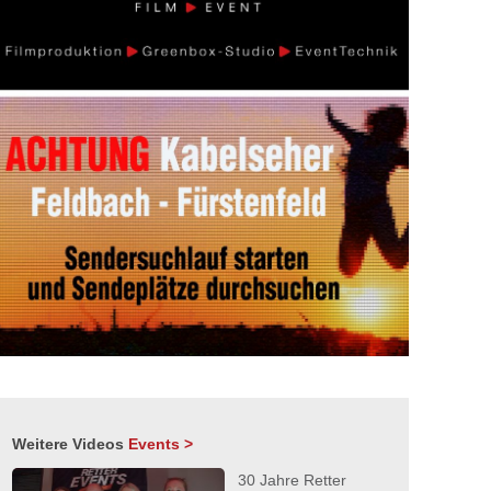
Weitere Videos
Events >
30 Jahre Retter