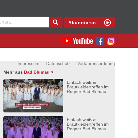
en
Abonnieren
Impressum
Datenschutz
Verfahrensordnung
Mehr aus
Bad Blumau >
Einfach weiß &
Brautkleidertreffen im
Rogner Bad Blumau
Einfach weiß &
Brautkleidertreffen im
Rogner Bad Blumau