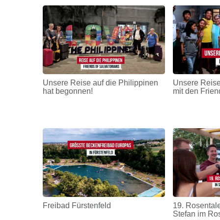
Unsere Reise auf die Philippinen
Unsere Reise
hat begonnen!
mit den Frien
Freibad Fürstenfeld
19. Rosentale
Stefan im Ro