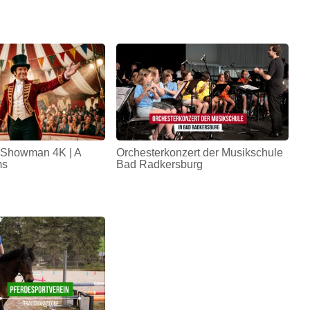
 Showman 4K | A
Orchesterkonzert der Musikschule
ms
Bad Radkersburg