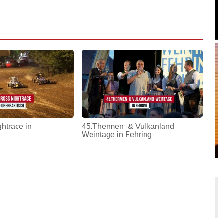
htrace in
45.Thermen- & Vulkanland-
Weintage in Fehring