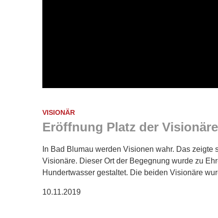
VISIONÄR
Eröffnung Platz der Visionär
In Bad Blumau werden Visionen wahr. Das zeigte si
Visionäre. Dieser Ort der Begegnung wurde zu Ehr
Hundertwasser gestaltet. Die beiden Visionäre wu
10.11.2019