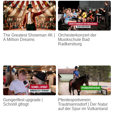
The Greatest Showman 4K |
Orchesterkonzert der
A Million Dreams
Musikschule Bad
Radkersburg
Gungerlfest upgrade |
Pferdesportverein
Schnöll gfrogt
Trautmannsdorf | Der Natur
auf der Spur im Vulkanland