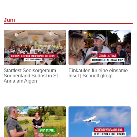
Juni
Startfest Seelsorgeraum
Einkaufen für eine einsame
Sonnenland Südost in St
Insel | Schnöll gfrogt
Anna am Aigen