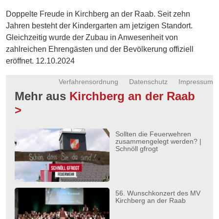
Energie
Doppelte Freude in Kirchberg an der Raab. Seit zehn
Jahren besteht der Kindergarten am jetzigen Standort.
Schnöll
Gleichzeitig wurde der Zubau in Anwesenheit von
gfrogt
zahlreichen Ehrengästen und der Bevölkerung offiziell
Zonen
eröffnet. 12.10.2024
Podcast
Verfahrensordnung
Datenschutz
Impressum
Mehr aus
Kirchberg an der Raab
>
Sollten die Feuerwehren
zusammengelegt werden? |
Schnöll gfrogt
56. Wunschkonzert des MV
Kirchberg an der Raab