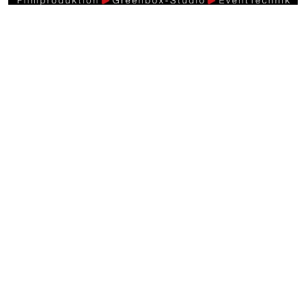
Weitere Videos
Events >
30 Jahre Retter Events in