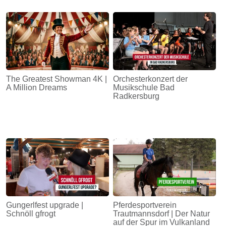
The Greatest Showman 4K |
Orchesterkonzert der
A Million Dreams
Musikschule Bad
Radkersburg
Gungerlfest upgrade |
Pferdesportverein
Schnöll gfrogt
Trautmannsdorf | Der Natur
auf der Spur im Vulkanland