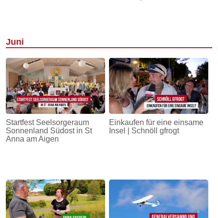
Juni
Startfest Seelsorgeraum
Einkaufen für eine einsame
Sonnenland Südost in St
Insel | Schnöll gfrogt
Anna am Aigen