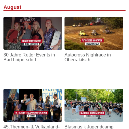
August
30 Jahre Retter Events in
Autocross Nightrace in
Bad Loipersdorf
Oberrakitsch
45.Thermen- & Vulkanland-
Blasmusik Jugendcamp