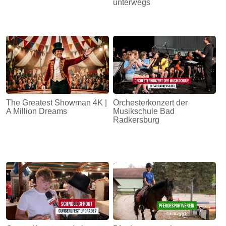
unterwegs
The Greatest Showman 4K |
Orchesterkonzert der
A Million Dreams
Musikschule Bad
Radkersburg