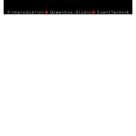
Weitere Videos
Events >