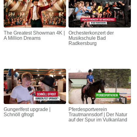
The Greatest Showman 4K |
Orchesterkonzert der
A Million Dreams
Musikschule Bad
Radkersburg
Gungerlfest upgrade |
Pferdesportverein
Schnöll gfrogt
Trautmannsdorf | Der Natur
auf der Spur im Vulkanland