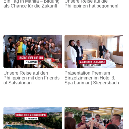
Ein Tag in Manila – Bildung
Unsere Reise auf die
als Chance für die Zukunft
Philippinen hat begonnen!
Unsere Reise auf den
Präsentation Premium
Philippinen mit den Friends
Einzelzimmer im Hotel &
of Salvatorian
Spa Larimar | Stegersbach