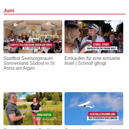
Juni
Startfest Seelsorgeraum
Einkaufen für eine einsame
Sonnenland Südost in St
Insel | Schnöll gfrogt
Anna am Aigen