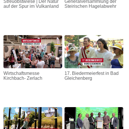
Streuobstwiese | Der Natur
Generalversammlung der
auf der Spur im Vulkanland
Steirischen Hagelabwehr
Wirtschaftsmesse
17. Biedermeierfest in Bad
Kirchbach- Zerlach
Gleichenberg