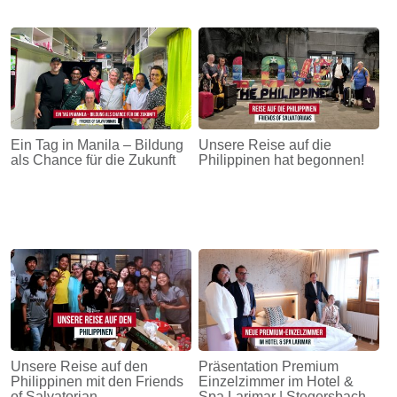
Ein Tag in Manila – Bildung
Unsere Reise auf die
als Chance für die Zukunft
Philippinen hat begonnen!
Unsere Reise auf den
Präsentation Premium
Philippinen mit den Friends
Einzelzimmer im Hotel &
of Salvatorian
Spa Larimar | Stegersbach