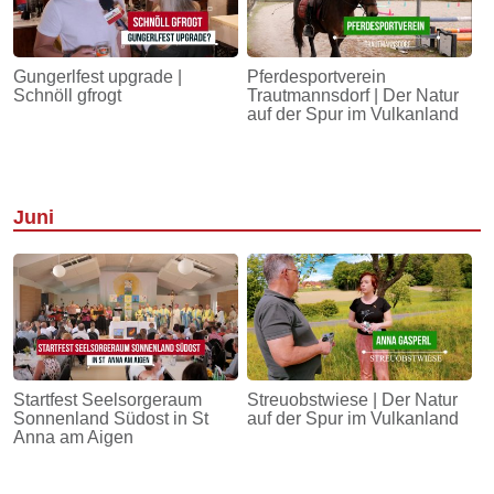
Gungerlfest upgrade |
Pferdesportverein
Schnöll gfrogt
Trautmannsdorf | Der Natur
auf der Spur im Vulkanland
Juni
Startfest Seelsorgeraum
Streuobstwiese | Der Natur
Sonnenland Südost in St
auf der Spur im Vulkanland
Anna am Aigen