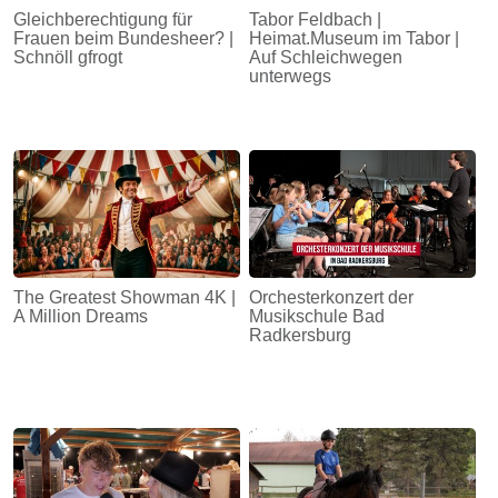
Gleichberechtigung für
Tabor Feldbach |
Frauen beim Bundesheer? |
Heimat.Museum im Tabor |
Schnöll gfrogt
Auf Schleichwegen
unterwegs
The Greatest Showman 4K |
Orchesterkonzert der
A Million Dreams
Musikschule Bad
Radkersburg