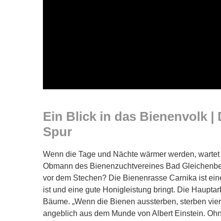
Ein Blick in das Bienenvolk |
Spur
Wenn die Tage und Nächte wärmer werden, wartet vi
Obmann des Bienenzuchtvereines Bad Gleichenberg
vor dem Stechen? Die Bienenrasse Carnika ist eine
ist und eine gute Honigleistung bringt. Die Haupta
Bäume. „Wenn die Bienen aussterben, sterben vier
angeblich aus dem Munde von Albert Einstein. Ohn