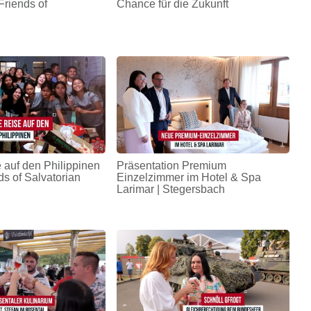
Friends of
Chance für die Zukunft
 auf den Philippinen
Präsentation Premium
ds of Salvatorian
Einzelzimmer im Hotel & Spa
Larimar | Stegersbach