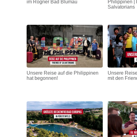
im Rogner Bad Blumau
Philippinen | 
Salvatorians
Unsere Reise auf die Philippinen
Unsere Reise
hat begonnen!
mit den Frien