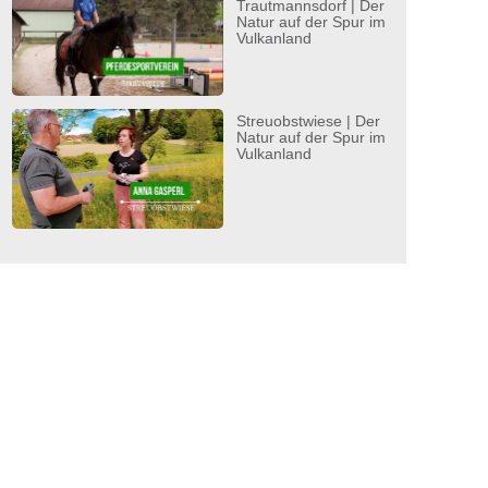
Trautmannsdorf | Der
Natur auf der Spur im
Vulkanland
Streuobstwiese | Der
Natur auf der Spur im
Vulkanland