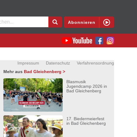
en
Abonnieren
Impressum
Datenschutz
Verfahrensordnung
Mehr aus
Bad Gleichenberg >
Blasmusik
Jugendcamp 2026 in
Bad Gleichenberg
17. Biedermeierfest
in Bad Gleichenberg