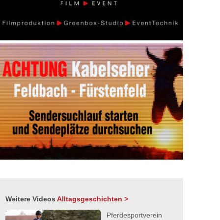
Weitere Videos
Alltagsgeschichten >
Pferdesportverein