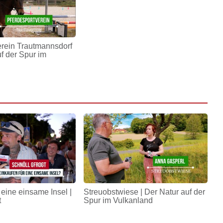
erein Trautmannsdorf
uf der Spur im
 eine einsame Insel |
Streuobstwiese | Der Natur auf der
t
Spur im Vulkanland