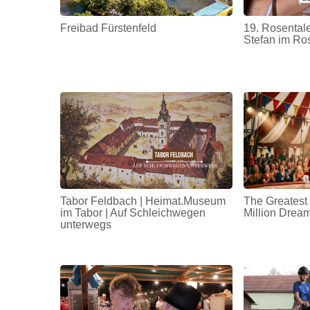
Freibad Fürstenfeld
19. Rosentale
Stefan im Ro
Tabor Feldbach | Heimat.Museum
The Greatest
im Tabor | Auf Schleichwegen
Million Drea
unterwegs