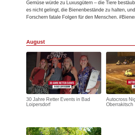
Gemüse würde zu Luxusgütern – die Tiere bestäub
es nicht gelingt, die Bienenbestände zu halten, un
Forschern fatale Folgen für den Menschen. #Bien
August
30 Jahre Retter Events in Bad
Autocross Nig
Loipersdorf
Oberrakitsch