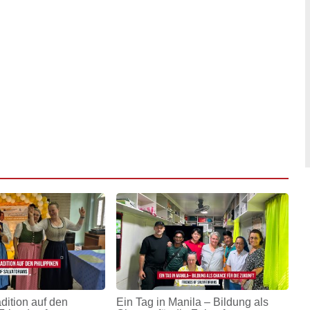
adition auf den
Ein Tag in Manila – Bildung als