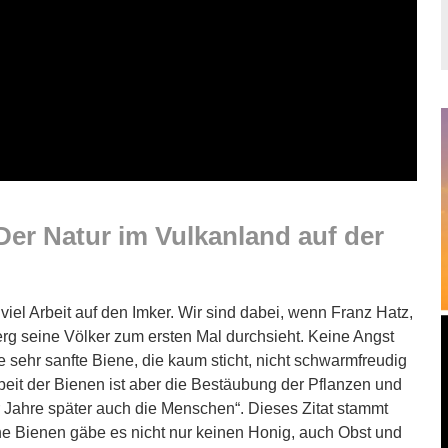
 Der Natur im Vulkanland auf der
el Arbeit auf den Imker. Wir sind dabei, wenn Franz Hatz,
 seine Völker zum ersten Mal durchsieht. Keine Angst
 sehr sanfte Biene, die kaum sticht, nicht schwarmfreudig
rbeit der Bienen ist aber die Bestäubung der Pflanzen und
 Jahre später auch die Menschen“. Dieses Zitat stammt
e Bienen gäbe es nicht nur keinen Honig, auch Obst und