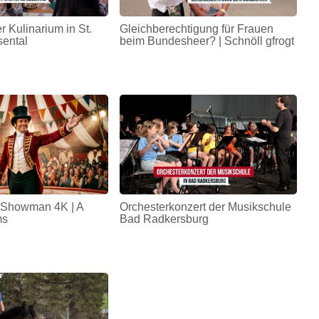
r Kulinarium in St.
Gleichberechtigung für Frauen
sental
beim Bundesheer? | Schnöll gfrogt
 Showman 4K | A
Orchesterkonzert der Musikschule
ms
Bad Radkersburg