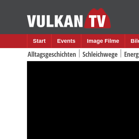
Skip
to
content
Start
Events
Image Filme
Bi
Alltagsgeschichten
Schleichwege
Energ