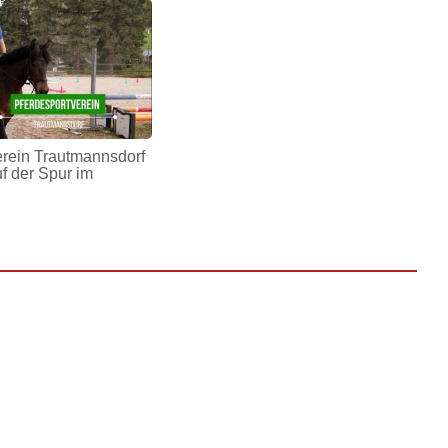
erein Trautmannsdorf
uf der Spur im