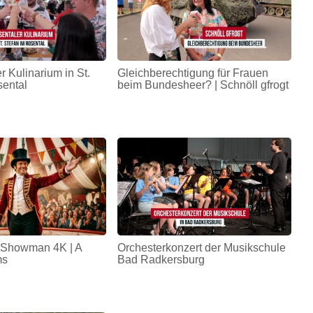
r Kulinarium in St.
Gleichberechtigung für Frauen
sental
beim Bundesheer? | Schnöll gfrogt
 Showman 4K | A
Orchesterkonzert der Musikschule
ms
Bad Radkersburg