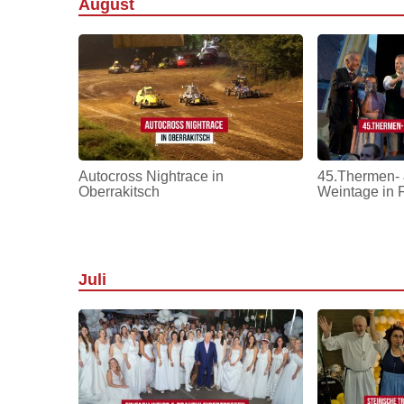
August
Autocross Nightrace in
45.Thermen- 
Oberrakitsch
Weintage in 
Juli