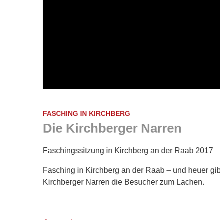
FASCHING IN KIRCHBERG
Die Kirchberger Narren
Faschingssitzung in Kirchberg an der Raab 2017
Fasching in Kirchberg an der Raab – und heuer gibt
Kirchberger Narren die Besucher zum Lachen.