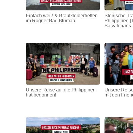
Einfach weiß & Brautkleidertreffen
Steirische Tr
im Rogner Bad Blumau
Philippinen | 
Salvatorians
Unsere Reise auf die Philippinen
Unsere Reise
hat begonnen!
mit den Frien