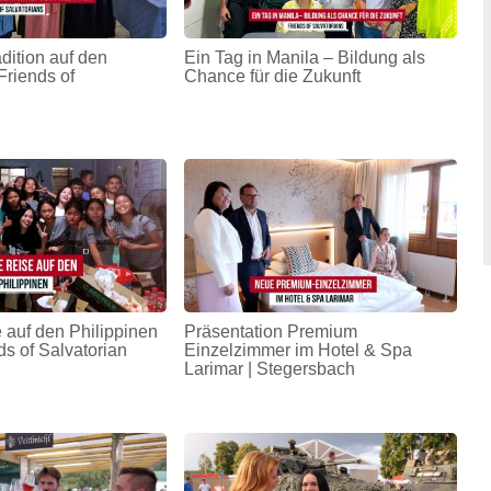
adition auf den
Ein Tag in Manila – Bildung als
Friends of
Chance für die Zukunft
 auf den Philippinen
Präsentation Premium
ds of Salvatorian
Einzelzimmer im Hotel & Spa
Larimar | Stegersbach