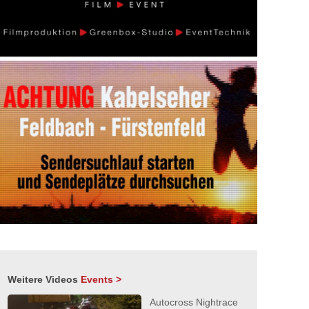
Weitere Videos
Events >
Autocross Nightrace