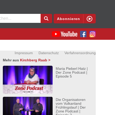
en
Abonnieren
Impressum
Datenschutz
Verfahrensordnung
Mehr aus
Kirchberg Raab >
Maria Pieberl Hatz |
Der Zone Podcast |
Episode 5
Die Organisatoren
vom Vulkanland
Frühlingslauf | Der
Zone Podcast |