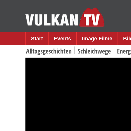
Skip
to
content
Start
Events
Image Filme
Bi
Alltagsgeschichten
Schleichwege
Energ