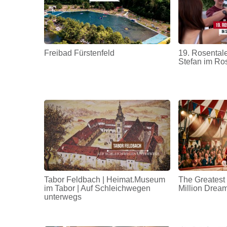
Freibad Fürstenfeld
19. Rosentale
Stefan im Ro
Tabor Feldbach | Heimat.Museum
The Greatest
im Tabor | Auf Schleichwegen
Million Drea
unterwegs