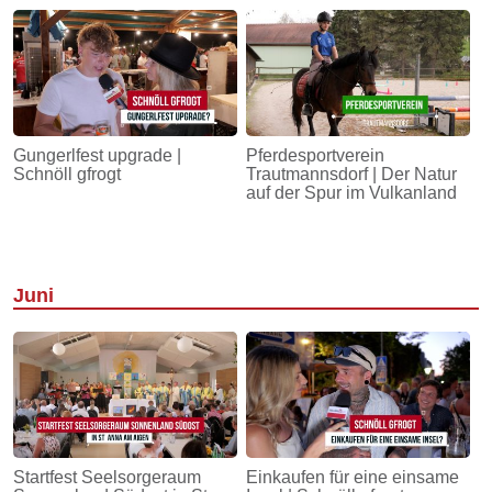
Gungerlfest upgrade |
Pferdesportverein
Schnöll gfrogt
Trautmannsdorf | Der Natur
auf der Spur im Vulkanland
Juni
Startfest Seelsorgeraum
Einkaufen für eine einsame