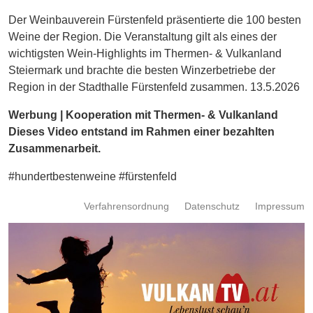
Energie
Der Weinbauverein Fürstenfeld präsentierte die 100 besten
Weine der Region. Die Veranstaltung gilt als eines der
Schnöll
wichtigsten Wein-Highlights im Thermen- & Vulkanland
gfrogt
Steiermark und brachte die besten Winzerbetriebe der
Zonen
Region in der Stadthalle Fürstenfeld zusammen. 13.5.2026
Podcast
Werbung | Kooperation mit Thermen- & Vulkanland
Dieses Video entstand im Rahmen einer bezahlten
Zusammenarbeit.
#hundertbestenweine #fürstenfeld
Verfahrensordnung
Datenschutz
Impressum