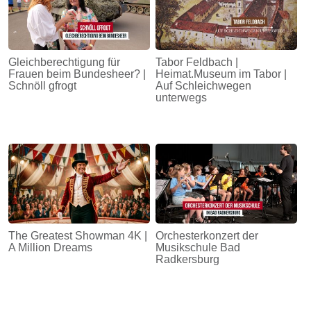
Gleichberechtigung für
Tabor Feldbach |
Frauen beim Bundesheer? |
Heimat.Museum im Tabor |
Schnöll gfrogt
Auf Schleichwegen
unterwegs
The Greatest Showman 4K |
Orchesterkonzert der
A Million Dreams
Musikschule Bad
Radkersburg