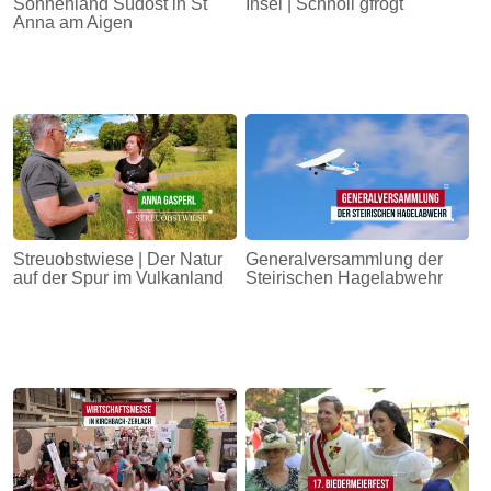
Sonnenland Südost in St
Insel | Schnöll gfrogt
Anna am Aigen
Streuobstwiese | Der Natur
Generalversammlung der
auf der Spur im Vulkanland
Steirischen Hagelabwehr