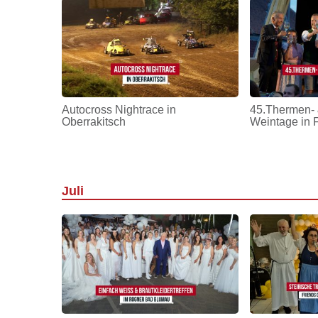
Autocross Nightrace in
45.Thermen- 
Oberrakitsch
Weintage in 
Juli