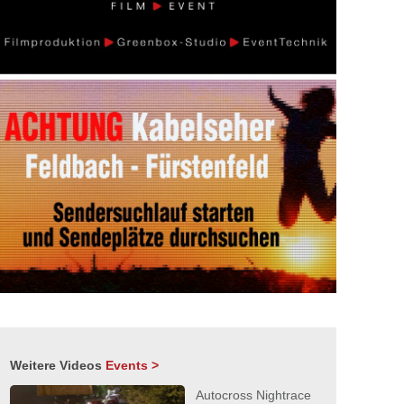
Weitere Videos
Events >
Autocross Nightrace