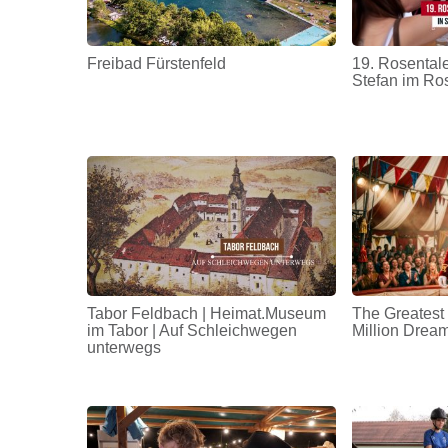
Freibad Fürstenfeld
19. Rosentale
Stefan im Ro
Tabor Feldbach | Heimat.Museum
The Greatest
im Tabor | Auf Schleichwegen
Million Drea
unterwegs