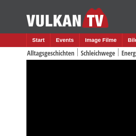
Skip
to
content
Start
Events
Image Filme
Bi
Alltagsgeschichten
Schleichwege
Energ