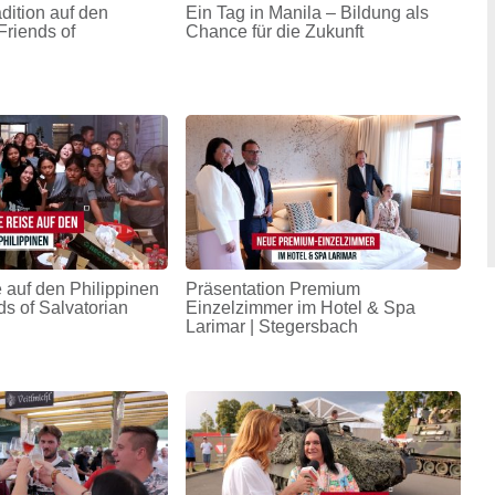
adition auf den
Ein Tag in Manila – Bildung als
Friends of
Chance für die Zukunft
 auf den Philippinen
Präsentation Premium
ds of Salvatorian
Einzelzimmer im Hotel & Spa
Larimar | Stegersbach