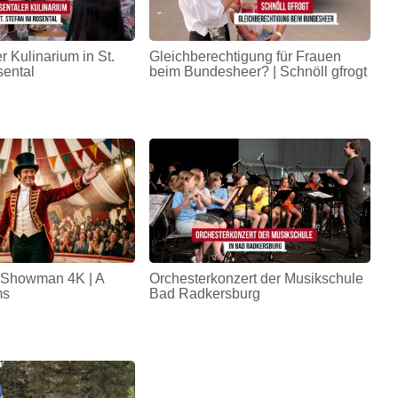
r Kulinarium in St.
Gleichberechtigung für Frauen
sental
beim Bundesheer? | Schnöll gfrogt
 Showman 4K | A
Orchesterkonzert der Musikschule
ms
Bad Radkersburg