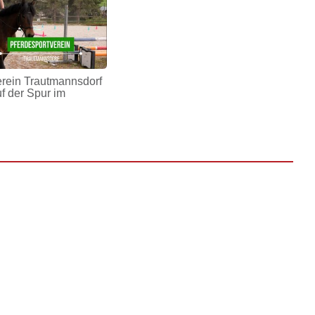
erein Trautmannsdorf
uf der Spur im