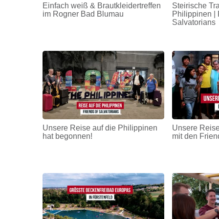
Einfach weiß & Brautkleidertreffen
Steirische Tr
im Rogner Bad Blumau
Philippinen | 
Salvatorians
Unsere Reise auf die Philippinen
Unsere Reise
hat begonnen!
mit den Frien