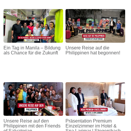
Ein Tag in Manila – Bildung
Unsere Reise auf die
als Chance für die Zukunft
Philippinen hat begonnen!
Unsere Reise auf den
Präsentation Premium
Philippinen mit den Friends
Einzelzimmer im Hotel &
of Salvatorian
Spa Larimar | Stegersbach