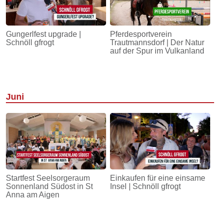
Gungerlfest upgrade |
Pferdesportverein
Schnöll gfrogt
Trautmannsdorf | Der Natur
auf der Spur im Vulkanland
Juni
Startfest Seelsorgeraum
Einkaufen für eine einsame
Sonnenland Südost in St
Insel | Schnöll gfrogt
Anna am Aigen