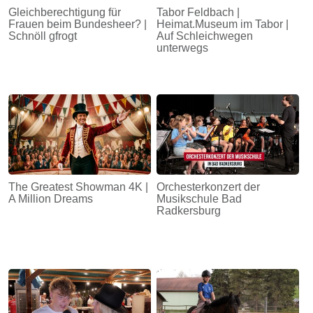
Gleichberechtigung für
Tabor Feldbach |
Frauen beim Bundesheer? |
Heimat.Museum im Tabor |
Schnöll gfrogt
Auf Schleichwegen
unterwegs
The Greatest Showman 4K |
Orchesterkonzert der
A Million Dreams
Musikschule Bad
Radkersburg