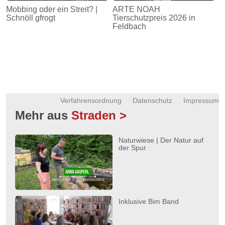
Mobbing oder ein Streit? |
ARTE NOAH
Schnöll gfrogt
Tierschutzpreis 2026 in
Feldbach
Verfahrensordnung
Datenschutz
Impressum
Mehr aus
Straden >
Naturwiese | Der Natur auf
der Spur
Inklusive Bim Band