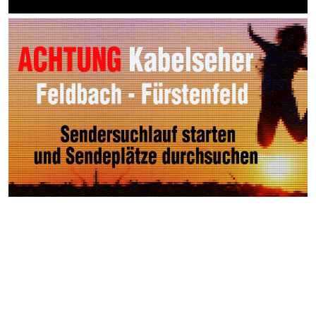
Weitere Videos
Events >
Autocross Nightrace in
Oberrakitsch