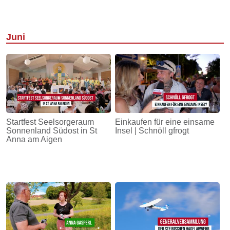
Juni
Startfest Seelsorgeraum
Einkaufen für eine einsame
Sonnenland Südost in St
Insel | Schnöll gfrogt
Anna am Aigen