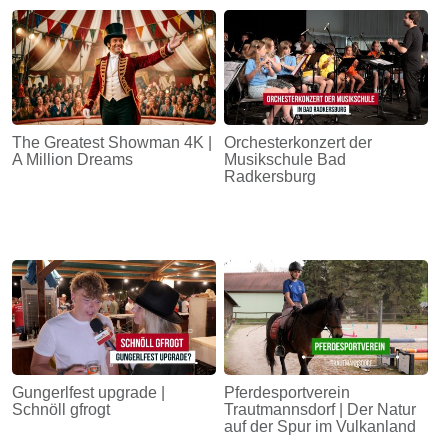
The Greatest Showman 4K |
Orchesterkonzert der
A Million Dreams
Musikschule Bad
Radkersburg
Gungerlfest upgrade |
Pferdesportverein
Schnöll gfrogt
Trautmannsdorf | Der Natur
auf der Spur im Vulkanland