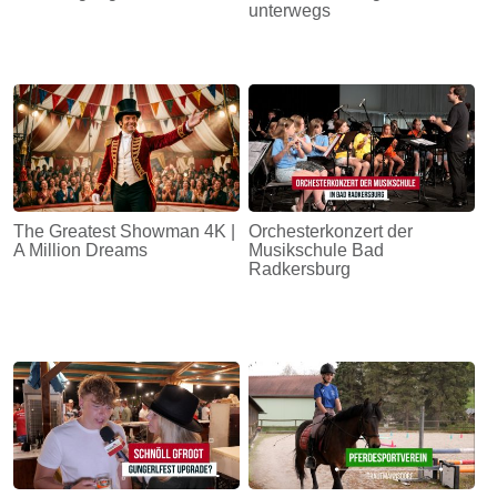
unterwegs
The Greatest Showman 4K |
Orchesterkonzert der
A Million Dreams
Musikschule Bad
Radkersburg