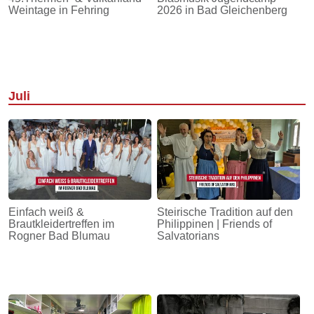
Weintage in Fehring
2026 in Bad Gleichenberg
Juli
Einfach weiß &
Steirische Tradition auf den
Brautkleidertreffen im
Philippinen | Friends of
Rogner Bad Blumau
Salvatorians