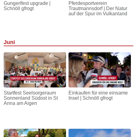
Gungerlfest upgrade |
Pferdesportverein
Schnöll gfrogt
Trautmannsdorf | Der Natur
auf der Spur im Vulkanland
Juni
Startfest Seelsorgeraum
Einkaufen für eine einsame
Sonnenland Südost in St
Insel | Schnöll gfrogt
Anna am Aigen