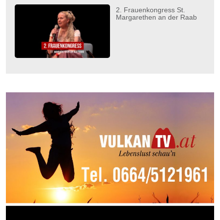
2. Frauenkongress St.
Margarethen an der Raab