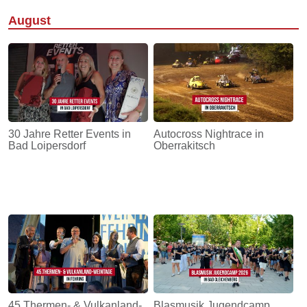
August
30 Jahre Retter Events in
Autocross Nightrace in
Bad Loipersdorf
Oberrakitsch
45.Thermen- & Vulkanland-
Blasmusik Jugendcamp