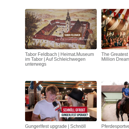
Tabor Feldbach | Heimat.Museum
The Greatest
im Tabor | Auf Schleichwegen
Million Drea
unterwegs
Gungerlfest upgrade | Schnöll
Pferdesportv