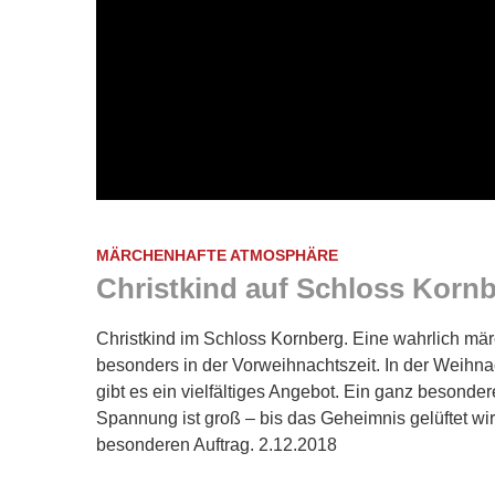
MÄRCHENHAFTE ATMOSPHÄRE
Christkind auf Schloss Korn
Christkind im Schloss Kornberg. Eine wahrlich mä
besonders in der Vorweihnachtszeit. In der Weih
gibt es ein vielfältiges Angebot. Ein ganz besonde
Spannung ist groß – bis das Geheimnis gelüftet wir
besonderen Auftrag. 2.12.2018