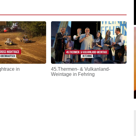
htrace in
45.Thermen- & Vulkanland-
Weintage in Fehring