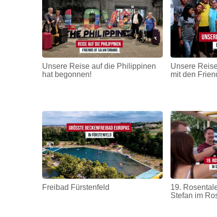
Unsere Reise auf die Philippinen
Unsere Reise
hat begonnen!
mit den Frien
Freibad Fürstenfeld
19. Rosentale
Stefan im Ro