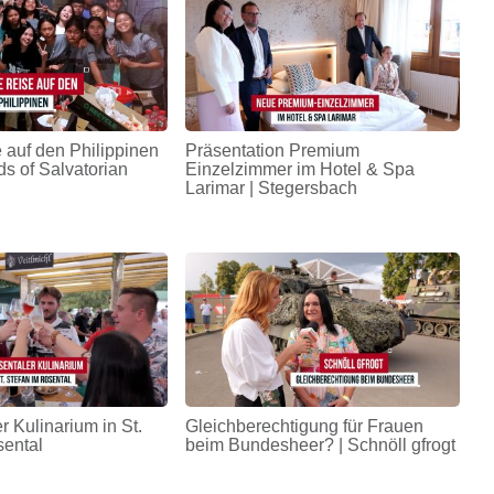
 auf den Philippinen
Präsentation Premium
ds of Salvatorian
Einzelzimmer im Hotel & Spa
Larimar | Stegersbach
r Kulinarium in St.
Gleichberechtigung für Frauen
sental
beim Bundesheer? | Schnöll gfrogt