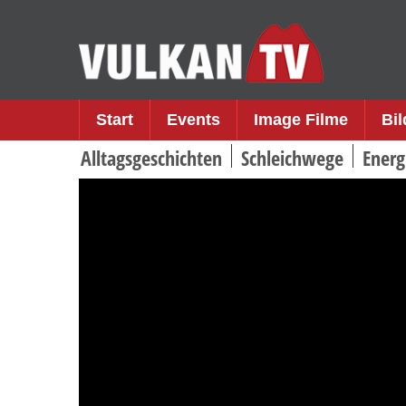
Skip
to
content
Start
Events
Image Filme
Bi
Alltagsgeschichten
Schleichwege
Energ