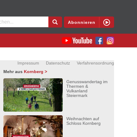
en
Abonnieren
Impressum
Datenschutz
Verfahrensordnung
Mehr aus
Kornberg >
Genusswandertag im
Thermen &
Vulkanland
Steiermark
Weihnachten auf
Schloss Kornberg