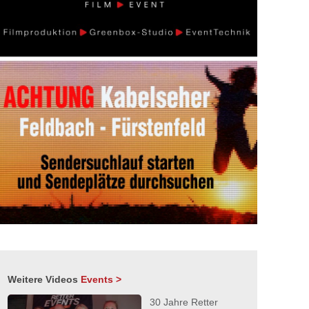
Weitere Videos
Events >
30 Jahre Retter