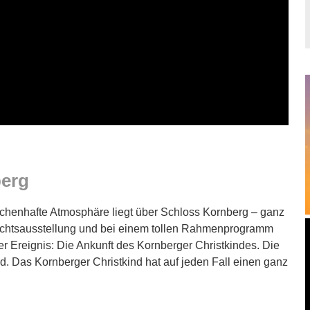
berg
rchenhafte Atmosphäre liegt über Schloss Kornberg – ganz
nachtsausstellung und bei einem tollen Rahmenprogramm
rer Ereignis: Die Ankunft des Kornberger Christkindes. Die
d. Das Kornberger Christkind hat auf jeden Fall einen ganz