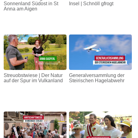
Sonnenland Südost in St
Insel | Schnöll gfrogt
Anna am Aigen
Streuobstwiese | Der Natur
Generalversammlung der
auf der Spur im Vulkanland
Steirischen Hagelabwehr