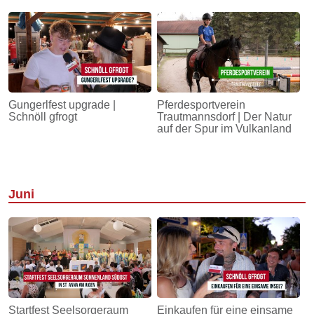
Gungerlfest upgrade |
Pferdesportverein
Schnöll gfrogt
Trautmannsdorf | Der Natur
auf der Spur im Vulkanland
Juni
Startfest Seelsorgeraum
Einkaufen für eine einsame