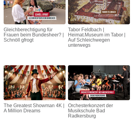
Gleichberechtigung für
Tabor Feldbach |
Frauen beim Bundesheer? |
Heimat.Museum im Tabor |
Schnöll gfrogt
Auf Schleichwegen
unterwegs
The Greatest Showman 4K |
Orchesterkonzert der
A Million Dreams
Musikschule Bad
Radkersburg