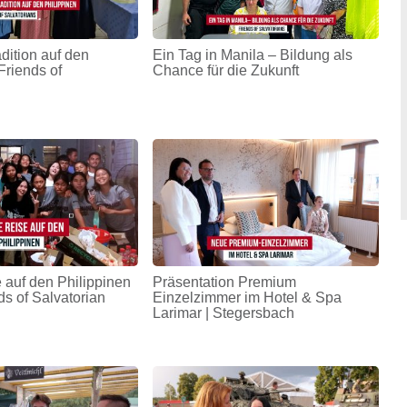
adition auf den
Ein Tag in Manila – Bildung als
Friends of
Chance für die Zukunft
 auf den Philippinen
Präsentation Premium
ds of Salvatorian
Einzelzimmer im Hotel & Spa
Larimar | Stegersbach