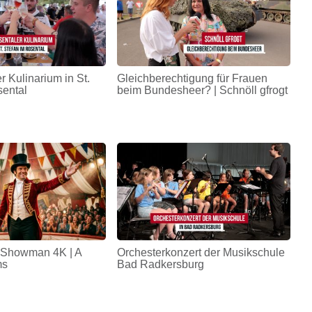
r Kulinarium in St.
Gleichberechtigung für Frauen
sental
beim Bundesheer? | Schnöll gfrogt
 Showman 4K | A
Orchesterkonzert der Musikschule
ms
Bad Radkersburg