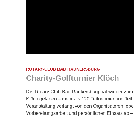
ROTARY-CLUB BAD RADKERSBURG
Charity-Golfturnier Klöch
Der Rotary-Club Bad Radkersburg hat wieder zum tra
Klöch geladen – mehr als 120 Teilnehmer und Teil
Veranstaltung verlangt von den Organisatoren, eb
Vorbereitungsarbeit und persönlichen Einsatz ab –