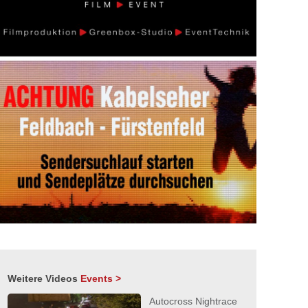
Weitere Videos
Events >
Autocross Nightrace