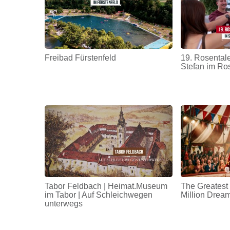
Freibad Fürstenfeld
19. Rosentale
Stefan im Ro
Tabor Feldbach | Heimat.Museum
The Greatest
im Tabor | Auf Schleichwegen
Million Drea
unterwegs