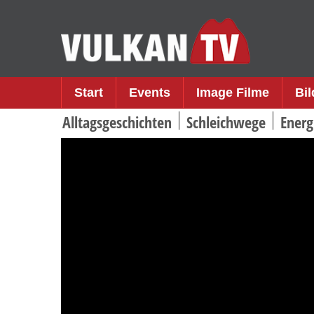
Skip
to
content
Start
Events
Image Filme
Bi
Alltagsgeschichten
Schleichwege
Energ