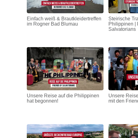
Einfach weiß & Brautkleidertreffen
Steirische Tr
im Rogner Bad Blumau
Philippinen | 
Salvatorians
Unsere Reise auf die Philippinen
Unsere Reise
hat begonnen!
mit den Frien