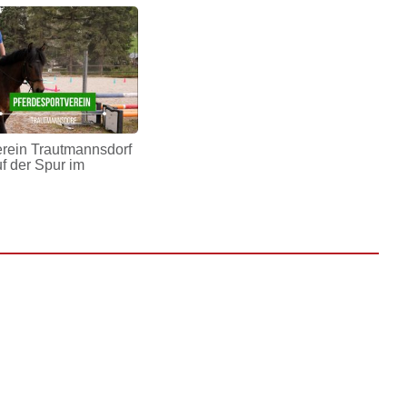
erein Trautmannsdorf
uf der Spur im