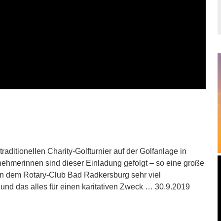
ditionellen Charity-Golfturnier auf der Golfanlage in
nehmerinnen sind dieser Einladung gefolgt – so eine große
en dem Rotary-Club Bad Radkersburg sehr viel
 und das alles für einen karitativen Zweck … 30.9.2019