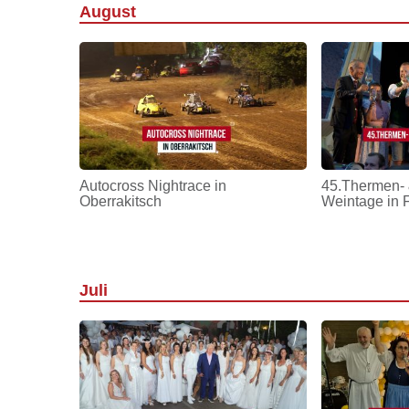
August
Autocross Nightrace in
45.Thermen- 
Oberrakitsch
Weintage in 
Juli