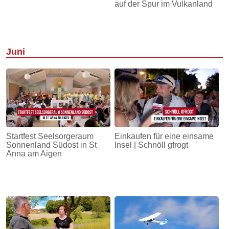
auf der Spur im Vulkanland
Juni
Startfest Seelsorgeraum
Einkaufen für eine einsame
Sonnenland Südost in St
Insel | Schnöll gfrogt
Anna am Aigen