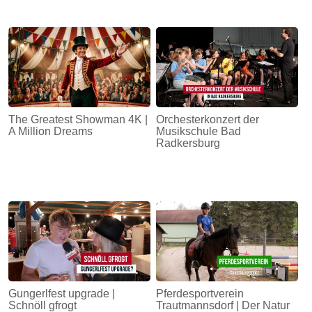
The Greatest Showman 4K |
Orchesterkonzert der
A Million Dreams
Musikschule Bad
Radkersburg
Gungerlfest upgrade |
Pferdesportverein
Schnöll gfrogt
Trautmannsdorf | Der Natur