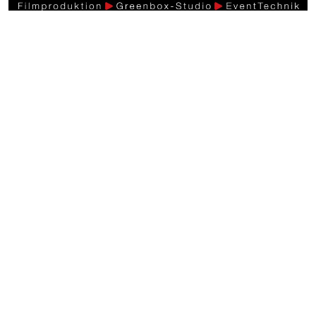
Weitere Videos
Events >