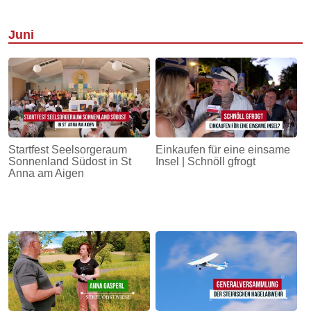
Juni
Startfest Seelsorgeraum
Einkaufen für eine einsame
Sonnenland Südost in St
Insel | Schnöll gfrogt
Anna am Aigen