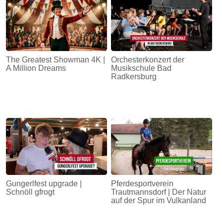
The Greatest Showman 4K |
Orchesterkonzert der
A Million Dreams
Musikschule Bad
Radkersburg
Gungerlfest upgrade |
Pferdesportverein
Schnöll gfrogt
Trautmannsdorf | Der Natur
auf der Spur im Vulkanland