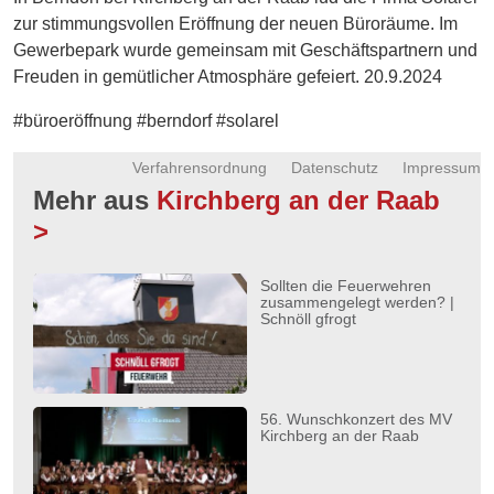
Energie
zur stimmungsvollen Eröffnung der neuen Büroräume. Im
Gewerbepark wurde gemeinsam mit Geschäftspartnern und
Schnöll
Freuden in gemütlicher Atmosphäre gefeiert. 20.9.2024
gfrogt
#büroeröffnung #berndorf #solarel
Zonen
Podcast
Verfahrensordnung
Datenschutz
Impressum
Mehr aus
Kirchberg an der Raab
>
Sollten die Feuerwehren
zusammengelegt werden? |
Schnöll gfrogt
56. Wunschkonzert des MV
Kirchberg an der Raab