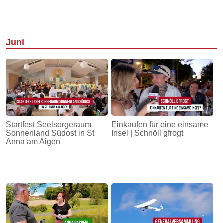
Juni
Startfest Seelsorgeraum
Einkaufen für eine einsame
Sonnenland Südost in St
Insel | Schnöll gfrogt
Anna am Aigen