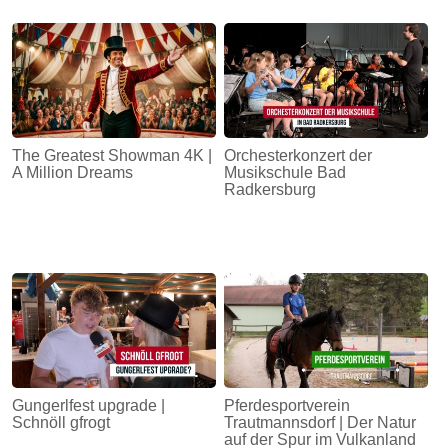
The Greatest Showman 4K |
Orchesterkonzert der
A Million Dreams
Musikschule Bad
Radkersburg
Gungerlfest upgrade |
Pferdesportverein
Schnöll gfrogt
Trautmannsdorf | Der Natur
auf der Spur im Vulkanland