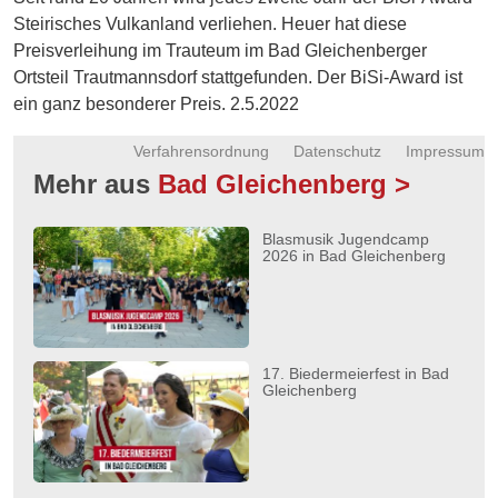
Energie
Steirisches Vulkanland verliehen. Heuer hat diese
Preisverleihung im Trauteum im Bad Gleichenberger
Schnöll
Ortsteil Trautmannsdorf stattgefunden. Der BiSi-Award ist
gfrogt
ein ganz besonderer Preis. 2.5.2022
Zonen
Verfahrensordnung
Datenschutz
Impressum
Podcast
Mehr aus
Bad Gleichenberg >
Blasmusik Jugendcamp
2026 in Bad Gleichenberg
17. Biedermeierfest in Bad
Gleichenberg