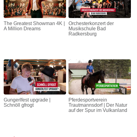
The Greatest Showman 4K |
Orchesterkonzert der
A Million Dreams
Musikschule Bad
Radkersburg
Gungerlfest upgrade |
Pferdesportverein
Schnöll gfrogt
Trautmannsdorf | Der Natur
auf der Spur im Vulkanland