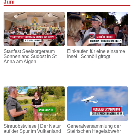
Juni
Startfest Seelsorgeraum
Einkaufen für eine einsame
Sonnenland Südost in St
Insel | Schnöll gfrogt
Anna am Aigen
Streuobstwiese | Der Natur
Generalversammlung der
auf der Spur im Vulkanland
Steirischen Hagelabwehr