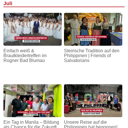
Juli
Einfach weiß &
Steirische Tradition auf den
Brautkleidertreffen im
Philippinen | Friends of
Rogner Bad Blumau
Salvatorians
Ein Tag in Manila – Bildung
Unsere Reise auf die
als Chance für die Zukunft
Philippinen hat begonnen!