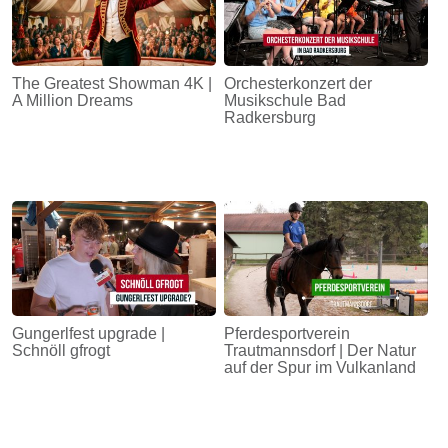
The Greatest Showman 4K |
Orchesterkonzert der
A Million Dreams
Musikschule Bad
Radkersburg
Gungerlfest upgrade |
Pferdesportverein
Schnöll gfrogt
Trautmannsdorf | Der Natur
auf der Spur im Vulkanland