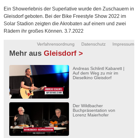
Energie
Ein Showerlebnis der Superlative wurde den Zuschauern in
Gleisdorf geboten. Bei der Bike Freestyle Show 2022 im
Schnöll
Solar Stadion zeigten die Akrobaten auf einem und zwei
gfrogt
Rädern ihr großes Können. 3.7.2022
Zonen
Podcast
Verfahrensordnung
Datenschutz
Impressum
Mehr aus
Gleisdorf >
Andreas Schlintl Kabarett |
Auf dem Weg zu mir im
Dieselkino Gleisdorf
Der Wildbacher
Buchpräsentation von
Lorenz Maierhofer