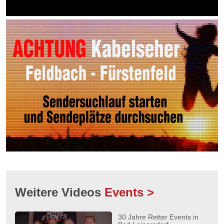
Weitere Videos
Events >
30 Jahre Retter Events in