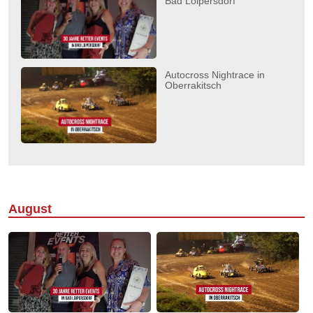
Bad Loipersdorf
Autocross Nightrace in
Oberrakitsch
August