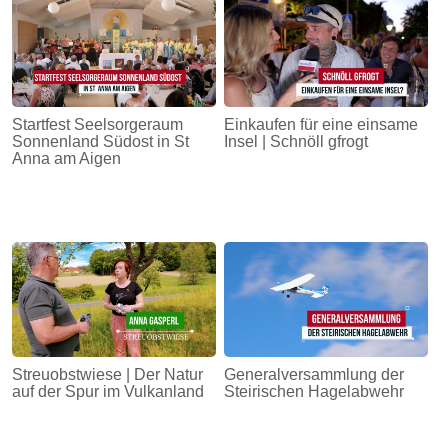
Startfest Seelsorgeraum
Einkaufen für eine einsame
Sonnenland Südost in St
Insel | Schnöll gfrogt
Anna am Aigen
Streuobstwiese | Der Natur
Generalversammlung der
auf der Spur im Vulkanland
Steirischen Hagelabwehr