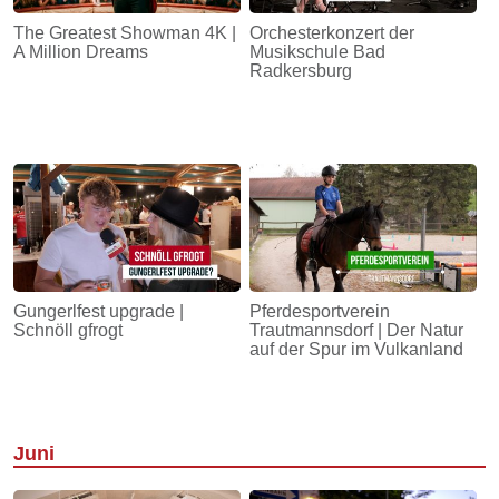
The Greatest Showman 4K |
Orchesterkonzert der
A Million Dreams
Musikschule Bad
Radkersburg
Gungerlfest upgrade |
Pferdesportverein
Schnöll gfrogt
Trautmannsdorf | Der Natur
auf der Spur im Vulkanland
Juni