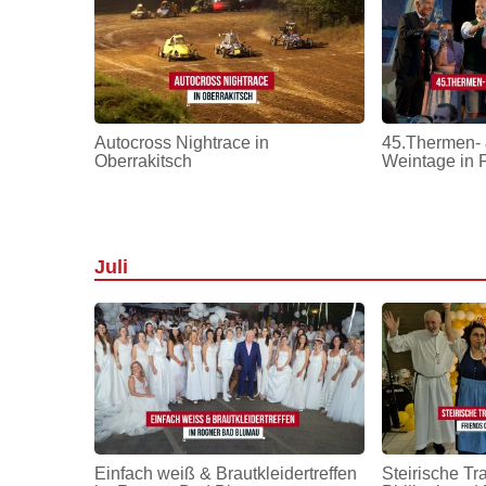
Autocross Nightrace in
45.Thermen- 
Oberrakitsch
Weintage in 
Juli
Einfach weiß & Brautkleidertreffen
Steirische Tr