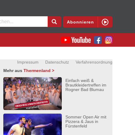
en
Abonnieren
Impressum
Datenschutz
Verfahrensordnung
Mehr aus
Thermenland >
Einfach weiß &
Brautkleidertreffen im
Rogner Bad Blumau
Sommer Open Air mit
Pizzera & Jaus in
Fürstenfeld