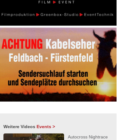
Weitere Videos
Events >
Autocross Nightrace