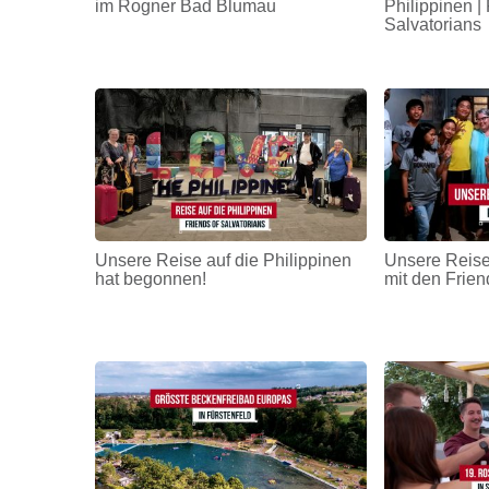
im Rogner Bad Blumau
Philippinen | 
Salvatorians
Unsere Reise auf die Philippinen
Unsere Reise
hat begonnen!
mit den Frien