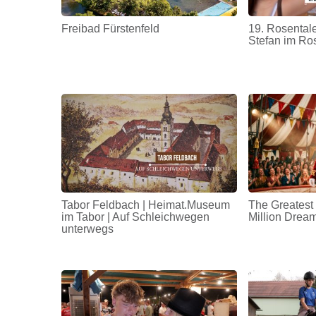
Freibad Fürstenfeld
19. Rosentale
Stefan im Ro
Tabor Feldbach | Heimat.Museum
The Greatest
im Tabor | Auf Schleichwegen
Million Drea
unterwegs