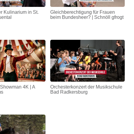
r Kulinarium in St.
Gleichberechtigung für Frauen
sental
beim Bundesheer? | Schnöll gfrogt
 Showman 4K | A
Orchesterkonzert der Musikschule
ms
Bad Radkersburg