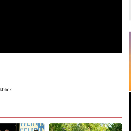
blick.