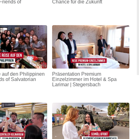
Friends of
Chance für die Zukunft
 auf den Philippinen
Präsentation Premium
ds of Salvatorian
Einzelzimmer im Hotel & Spa
Larimar | Stegersbach