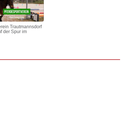
erein Trautmannsdorf
uf der Spur im