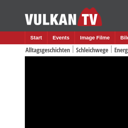
Skip
to
content
Start
Events
Image Filme
Bi
Alltagsgeschichten
Schleichwege
Energ