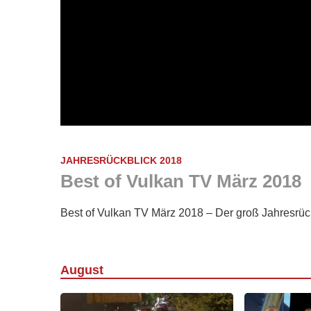
JAHRESRÜCKBLICK 2018
Best of Vulkan TV März 2018
Best of Vulkan TV März 2018 – Der groß Jahresrück
August