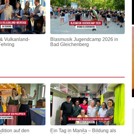
& Vulkanland-
Blasmusik Jugendcamp 2026 in
Fehring
Bad Gleichenberg
adition auf den
Ein Tag in Manila – Bildung als